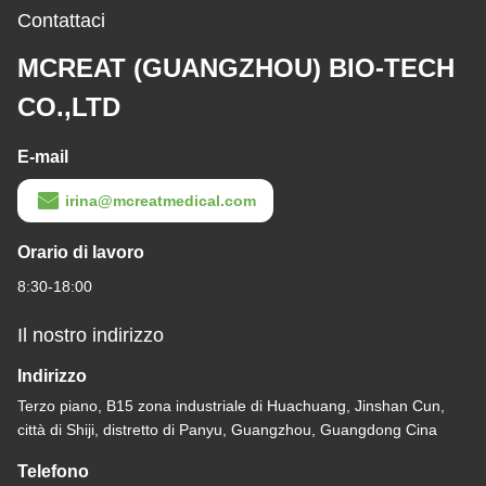
Contattaci
MCREAT (GUANGZHOU) BIO-TECH
CO.,LTD
E-mail
irina@mcreatmedical.com
Orario di lavoro
8:30-18:00
Il nostro indirizzo
Indirizzo
Terzo piano, B15 zona industriale di Huachuang, Jinshan Cun,
città di Shiji, distretto di Panyu, Guangzhou, Guangdong Cina
Telefono