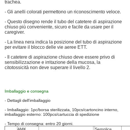
trachea.
- Gli anelli colorati permettono un riconoscimento veloce.
- Questo disegno rende il tubo del catetere di aspirazione
chiuso più conveniente, sicuro e facile da usare per il
caregiver.
- La linea nera indica la posizione del tubo di aspirazione
per evitare il blocco delle vie aeree ETT.
- Il catetere di aspirazione chiuso deve essere privo di
sensibilizzazione e irritazione della mucosa, la
citotossicità non deve superare il livello 2.
Imballaggio e consegna
- Dettagli dell'imballaggio
- Imballaggio: 1pc/borsa sterilizzata, 10pcs/cartoncino interno,
imballaggio esterno: 100pcs/cartuccia di spedizione
- Tempo di consegna: entro 20 giorni.
AMK
Semplice