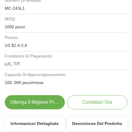
Numero Di Modello:
MC-24SL1
MOQ:
1000 pezzi
Prezzo:
US $2.4-2.6
Condizioni Di Pagamento:
L/C, T/T
Capacità Di Approvvigionamento:
100, 000 pezzi/mese
Ottenga Il Migliore Prezzo
Contattaci Ora
Informazioni Dettagliate
Descrizione Del Prodotto