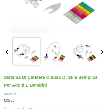
Sistema Di Catetere Chiuso Di Stile Semplice
Per Adulti E Bambini
Marchio:
MCreat