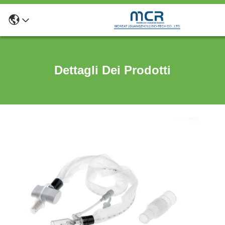
Dettagli Dei Prodotti