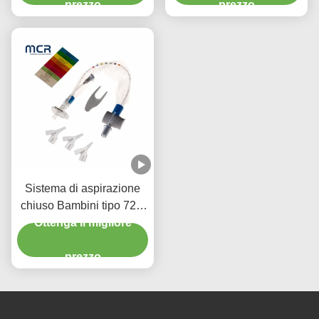
prezzo
prezzo
Sistema di aspirazione
chiuso Bambini tipo 72H
CSC Prodotti medici usa
Ottenga il migliore
e getta
prezzo