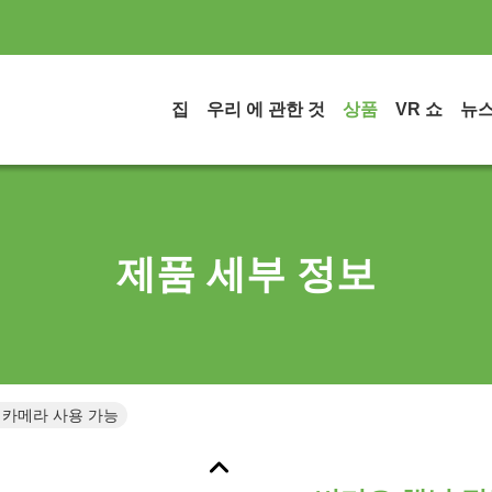
집
우리 에 관한 것
상품
VR 쇼
뉴
제품 세부 정보
 카메라 사용 가능