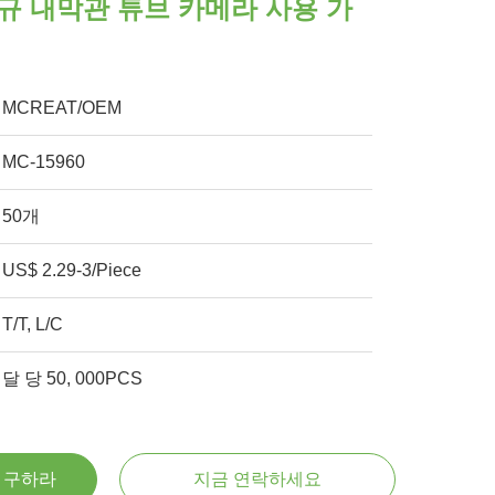
규 내막관 튜브 카메라 사용 가
MCREAT/OEM
MC-15960
50개
US$ 2.29-3/Piece
T/T, L/C
달 당 50, 000PCS
을 구하라
지금 연락하세요