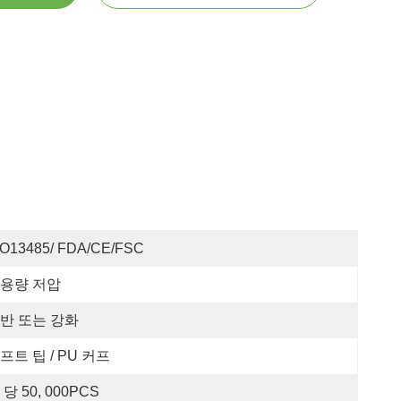
SO13485/ FDA/CE/FSC
용량 저압
반 또는 강화
프트 팁 / PU 커프
 당 50, 000PCS