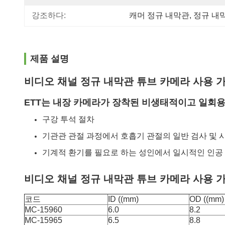
강조하다:
캐머 정규 내막관
, 
정규 내
제품 설명
비디오 채널 정규 내막관 튜브 카메라 사용 
ETT는 내장 카메라가 장착된 비생태적이고 일회
구강 투석 절차
기관관 관절 과정에서 호흡기 관절의 일반 검사 및 
기계적 환기를 필요로 하는 성인에서 일시적인 인공
비디오 채널 정규 내막관 튜브 카메라 사용 
코드
ID ((mm)
OD ((mm)
MC-15960
6.0
8.2
MC-15965
6.5
8.8