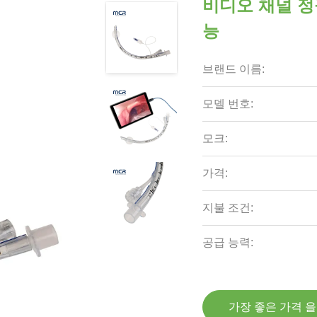
비디오 채널 정
능
브랜드 이름:
모델 번호:
모크:
가격:
지불 조건:
공급 능력:
가장 좋은 가격 