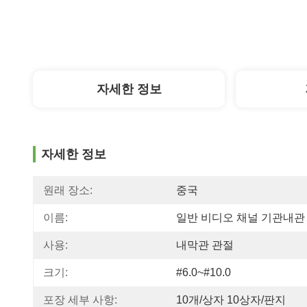
자세한 정보
자세한 정보
원래 장소:
중국
이름:
일반 비디오 채널 기관내관
사용:
내막관 관절
크기:
#6.0~#10.0
포장 세부 사항:
10개/상자 10상자/판지