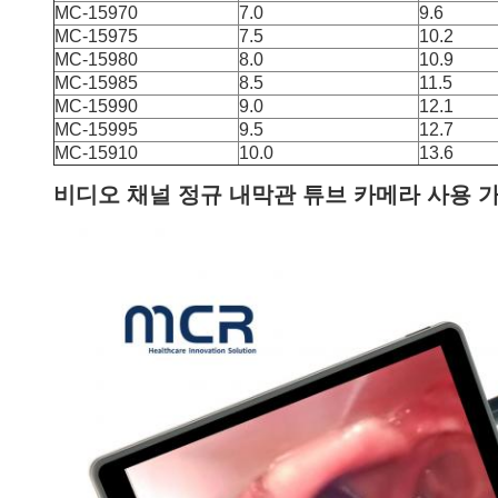
MC-15970
7.0
9.6
MC-15975
7.5
10.2
MC-15980
8.0
10.9
MC-15985
8.5
11.5
MC-15990
9.0
12.1
MC-15995
9.5
12.7
MC-15910
10.0
13.6
비디오 채널 정규 내막관 튜브 카메라 사용 