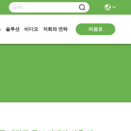
따옴표
스
솔루션
비디오
저희와 연락