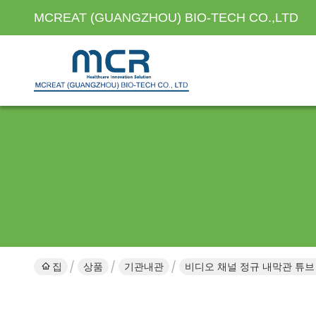
MCREAT (GUANGZHOU) BIO-TECH CO.,LTD
집
상품
기관내관
비디오 채널 정규 내막관 튜브