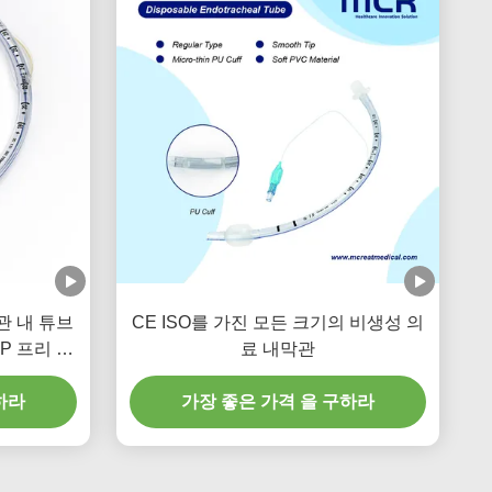
관 내 튜브
CE ISO를 가진 모든 크기의 비생성 의
HP 프리 투
료 내막관
하라
가장 좋은 가격 을 구하라