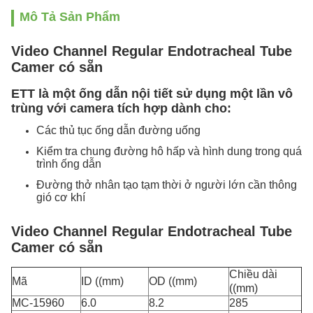
Mô Tả Sản Phẩm
Video Channel Regular Endotracheal Tube
Camer có sẵn
ETT là một ống dẫn nội tiết sử dụng một lần vô
trùng với camera tích hợp dành cho:
Các thủ tục ống dẫn đường uống
Kiểm tra chung đường hô hấp và hình dung trong quá
trình ống dẫn
Đường thở nhân tạo tạm thời ở người lớn cần thông
gió cơ khí
Video Channel Regular Endotracheal Tube
Camer có sẵn
Chiều dài
Mã
ID ((mm)
OD ((mm)
((mm)
MC-15960
6.0
8.2
285