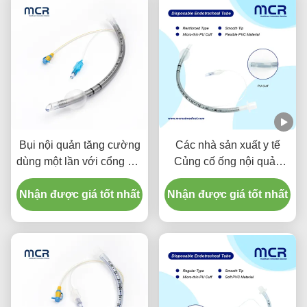
Bụi nội quản tăng cường
Các nhà sản xuất y tế
dùng một lần với cổng hút
Củng cố ống nội quản
để ngăn ngừa VAP
dùng một lần miễn DEHP
Nhận được giá tốt nhất
Nhận được giá tốt nhất