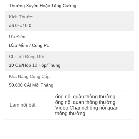
Thường Xuyên Hoặc Tăng Cường
Kích Thước:
#6.0~#10.0
Ưu Điểm:
Đầu Mềm / Còng PU
Chi Tiết Đóng Gói:
10 Cái/hộp 10 Hộp/thùng
Khả Năng Cung Cấp:
50.000 CÁI Mỗi Tháng
ống nội quản thông thường
, 
ống nội quản thông thường
, 
Làm nổi bật:
Video Channel ống nội quản 
thông thường