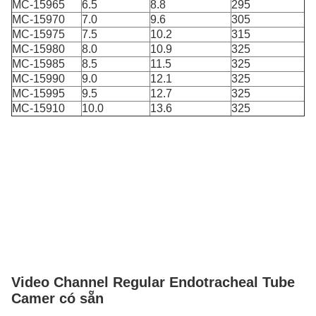
MC-15965
6.5
8.8
295
MC-15970
7.0
9.6
305
MC-15975
7.5
10.2
315
MC-15980
8.0
10.9
325
MC-15985
8.5
11.5
325
MC-15990
9.0
12.1
325
MC-15995
9.5
12.7
325
MC-15910
10.0
13.6
325
Video Channel Regular Endotracheal Tube
Camer có sẵn