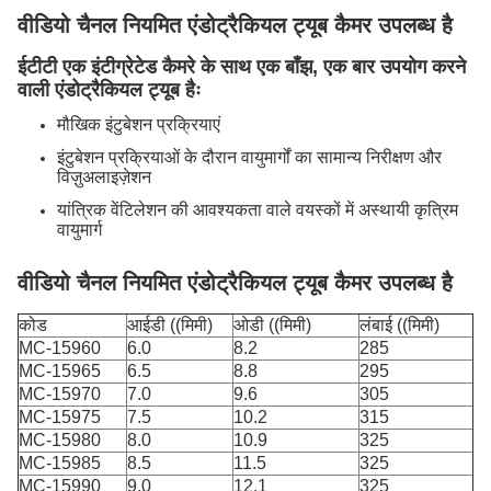
वीडियो चैनल नियमित एंडोट्रैकियल ट्यूब कैमर उपलब्ध है
ईटीटी एक इंटीग्रेटेड कैमरे के साथ एक बाँझ, एक बार उपयोग करने
वाली एंडोट्रैकियल ट्यूब हैः
मौखिक इंटुबेशन प्रक्रियाएं
इंटुबेशन प्रक्रियाओं के दौरान वायुमार्गों का सामान्य निरीक्षण और
विज़ुअलाइज़ेशन
यांत्रिक वेंटिलेशन की आवश्यकता वाले वयस्कों में अस्थायी कृत्रिम
वायुमार्ग
वीडियो चैनल नियमित एंडोट्रैकियल ट्यूब कैमर उपलब्ध है
कोड
आईडी ((मिमी)
ओडी ((मिमी)
लंबाई ((मिमी)
MC-15960
6.0
8.2
285
MC-15965
6.5
8.8
295
MC-15970
7.0
9.6
305
MC-15975
7.5
10.2
315
MC-15980
8.0
10.9
325
MC-15985
8.5
11.5
325
MC-15990
9.0
12.1
325