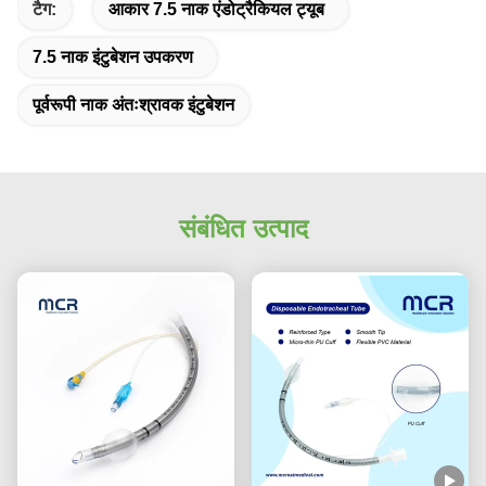
टैग:
आकार 7.5 नाक एंडोट्रैकियल ट्यूब
7.5 नाक इंटुबेशन उपकरण
पूर्वरूपी नाक अंतःश्रावक इंटुबेशन
संबंधित उत्पाद