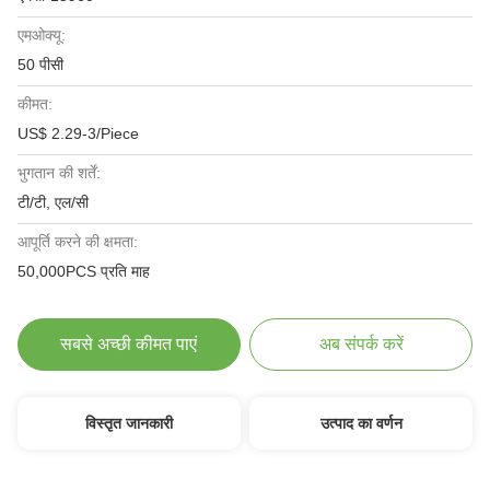
एमओक्यू:
50 पीसी
कीमत:
US$ 2.29-3/Piece
भुगतान की शर्तें:
टी/टी, एल/सी
आपूर्ति करने की क्षमता:
50,000PCS प्रति माह
सबसे अच्छी कीमत पाएं
अब संपर्क करें
विस्तृत जानकारी
उत्पाद का वर्णन