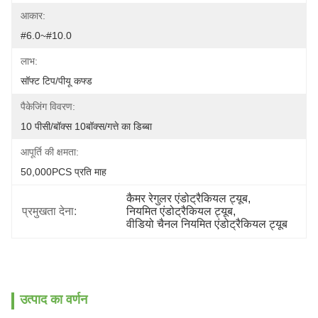
आकार:
#6.0~#10.0
लाभ:
सॉफ्ट टिप/पीयू कफ्ड
पैकेजिंग विवरण:
10 पीसी/बॉक्स 10बॉक्स/गत्ते का डिब्बा
आपूर्ति की क्षमता:
50,000PCS प्रति माह
कैमर रेगुलर एंडोट्रैकियल ट्यूब
, 
प्रमुखता देना:
नियमित एंडोट्रैकियल ट्यूब
, 
वीडियो चैनल नियमित एंडोट्रैकियल ट्यूब
उत्पाद का वर्णन