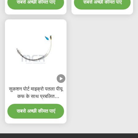
की गुणवत्ता गारंटी के लिए
सबसे अच्छी कीमत पाएं
सबसे अच्छी कीमत पाएं
सुकशन पोर्ट माइक्रो पतला पीयू
कफ के साथ प्रबलित
डिस्पोजेबल एंडोट्रैचियल ट्यूब
सबसे अच्छी कीमत पाएं