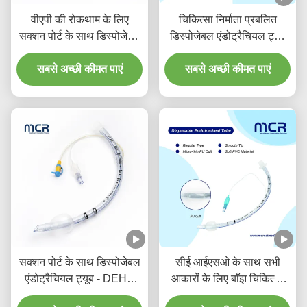
वीएपी की रोकथाम के लिए
चिकित्सा निर्माता प्रबलित
सक्शन पोर्ट के साथ डिस्पोजेबल
डिस्पोजेबल एंडोट्रैचियल ट्यूब
प्रबलित एंडोट्रैकियल ट्यूब
डीईएचपी मुक्त
सबसे अच्छी कीमत पाएं
सबसे अच्छी कीमत पाएं
सक्शन पोर्ट के साथ डिस्पोजेबल
सीई आईएसओ के साथ सभी
एंडोट्रैचियल ट्यूब - DEHP
आकारों के लिए बाँझ चिकित्सा
मुक्त पारदर्शी पीवीसी पांच साल
एंडोट्रैचियल ट्यूब