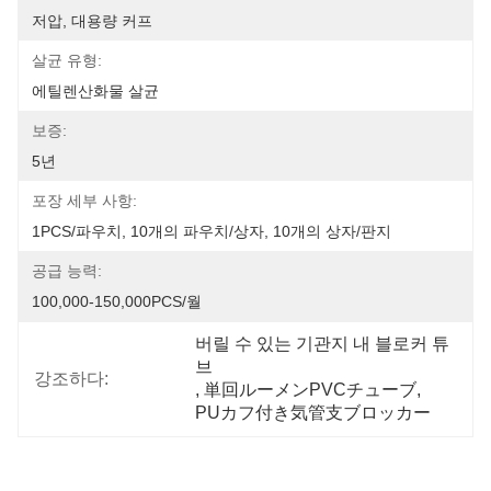
저압, 대용량 커프
살균 유형:
에틸렌산화물 살균
보증:
5년
포장 세부 사항:
1PCS/파우치, 10개의 파우치/상자, 10개의 상자/판지
공급 능력:
100,000-150,000PCS/월
버릴 수 있는 기관지 내 블로커 튜
브
강조하다:
, 
単回ルーメンPVCチューブ
, 
PUカフ付き気管支ブロッカー