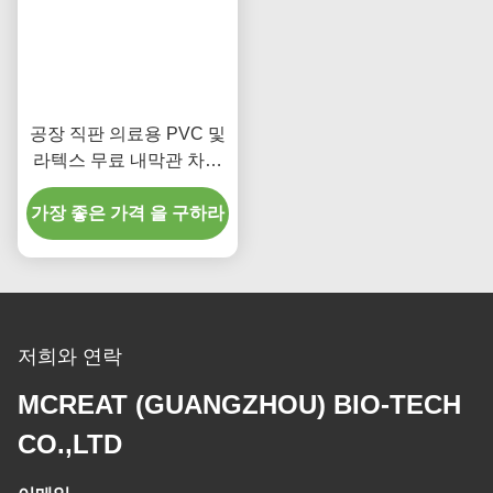
공장 직판 의료용 PVC 및
라텍스 무료 내막관 차단
기
가장 좋은 가격 을 구하라
저희와 연락
MCREAT (GUANGZHOU) BIO-TECH
CO.,LTD