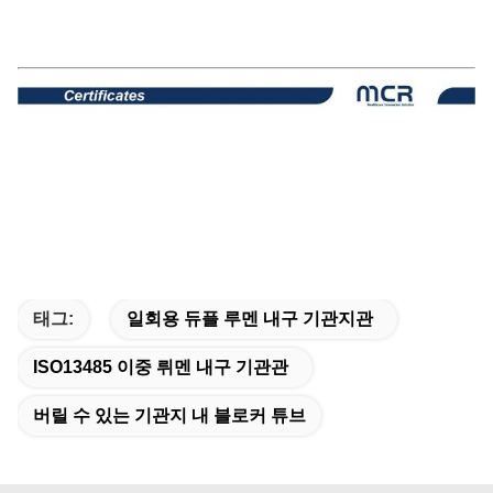
태그:
일회용 듀플 루멘 내구 기관지관
ISO13485 이중 뤼멘 내구 기관관
버릴 수 있는 기관지 내 블로커 튜브