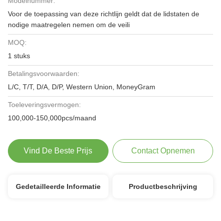
Modelnummer:
Voor de toepassing van deze richtlijn geldt dat de lidstaten de
nodige maatregelen nemen om de veili
MOQ:
1 stuks
Betalingsvoorwaarden:
L/C, T/T, D/A, D/P, Western Union, MoneyGram
Toeleveringsvermogen:
100,000-150,000pcs/maand
Vind De Beste Prijs
Contact Opnemen
Gedetailleerde Informatie
Productbeschrijving