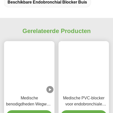
Beschikbare Endobronchial Blocker Buis
Gerelateerde Producten
Medische
Medische PVC-blocker
benodigdheden Wegwerp
voor endobronchiale
PVC endobronchiale
buizen voor het