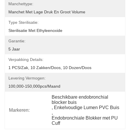
Manchettype:
Manchet Met Lage Druk En Groot Volume
Type Sterilisatie:
Sterilisatie Met Ethyleenoxide
Garantie:
5 Jaar
Verpakking Details:
1 PCS/zak, 10 Zakken/doos, 10 Dozen/doos
Levering Vermogen:
100,000-150,000pcs/maand
Beschikbare endobronchial 
blocker buis
, 
Enkelvoudige Lumen PVC Buis
Markeren:
, 
Endobronchiale Blokker met PU 
Cuff