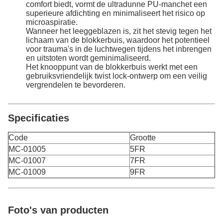
comfort biedt, vormt de ultradunne PU-manchet een
superieure afdichting en minimaliseert het risico op
microaspiratie.
Wanneer het leeggeblazen is, zit het stevig tegen het
lichaam van de blokkerbuis, waardoor het potentieel
voor trauma's in de luchtwegen tijdens het inbrengen
en uitstoten wordt geminimaliseerd.
Het knooppunt van de blokkerbuis werkt met een
gebruiksvriendelijk twist lock-ontwerp om een veilig
vergrendelen te bevorderen.
Specificaties
Code
Grootte
MC-01005
5FR
MC-01007
7FR
MC-01009
9FR
Foto's van producten