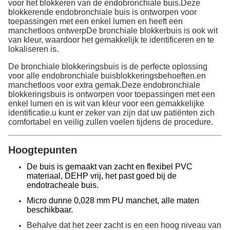
voor het blokkeren van de endobronchiale buis.Deze
blokkerende endobronchiale buis is ontworpen voor
toepassingen met een enkel lumen en heeft een
manchetloos ontwerpDe bronchiale blokkerbuis is ook wit
van kleur, waardoor het gemakkelijk te identificeren en te
lokaliseren is.
De bronchiale blokkeringsbuis is de perfecte oplossing
voor alle endobronchiale buisblokkeringsbehoeften.en
manchetloos voor extra gemak.Deze endobronchiale
blokkeringsbuis is ontworpen voor toepassingen met een
enkel lumen en is wit van kleur voor een gemakkelijke
identificatie.u kunt er zeker van zijn dat uw patiënten zich
comfortabel en veilig zullen voelen tijdens de procedure.
Hoogtepunten
De buis is gemaakt van zacht en flexibel PVC
materiaal, DEHP vrij, het past goed bij de
endotracheale buis.
Micro dunne 0,028 mm PU manchet, alle maten
beschikbaar.
Behalve dat het zeer zacht is en een hoog niveau van