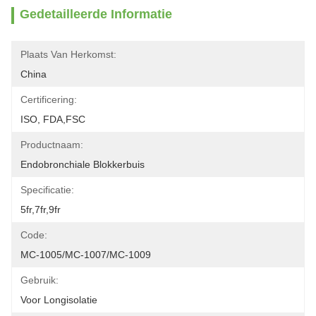
Gedetailleerde Informatie
Plaats Van Herkomst:
China
Certificering:
ISO, FDA,FSC
Productnaam:
Endobronchiale Blokkerbuis
Specificatie:
5fr,7fr,9fr
Code:
MC-1005/MC-1007/MC-1009
Gebruik:
Voor Longisolatie