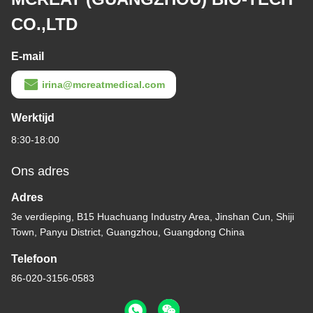
CO.,LTD
E-mail
irina@mcreatmedical.com
Werktijd
8:30-18:00
Ons adres
Adres
3e verdieping, B15 Huachuang Industry Area, Jinshan Cun, Shiji
Town, Panyu District, Guangzhou, Guangdong China
Telefoon
86-020-3156-0583