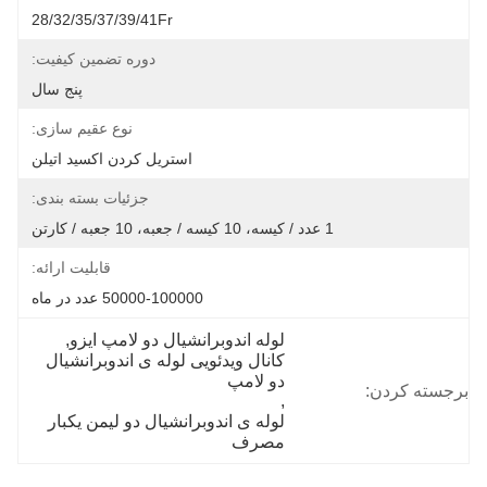
28/32/35/37/39/41Fr
دوره تضمین کیفیت:
پنج سال
نوع عقیم سازی:
استریل کردن اکسید اتیلن
جزئیات بسته بندی:
1 عدد / کیسه، 10 کیسه / جعبه، 10 جعبه / کارتن
قابلیت ارائه:
50000-100000 عدد در ماه
لوله اندوبرانشیال دو لامپ ایزو
, 
کانال ویدئویی لوله ی اندوبرانشیال 
دو لامپ
برجسته کردن:
, 
لوله ی اندوبرانشیال دو لیمن یکبار 
مصرف