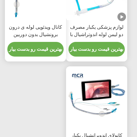
لوازم پزشکی یکبار مصرف
کانال ویدئویی لوله ی درون
دو لیمن لوله اندوتراشیال با
برونشیال بدون دوربین
دستبند میکرو نازک PU
بهترین قیمت رو بدست بیار
بهترین قیمت رو بدست بیار
کانولای اندوبرانشیال یکبار