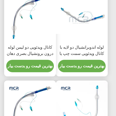
لوله اندوبرانشیال دو لایه با
کانال ویدئویی دو لیمن لوله
کانال ویدئویی سمت چپ یا
درون برونشیال بصری دهان
راست
پاک PVC
بهترین قیمت رو بدست بیار
بهترین قیمت رو بدست بیار