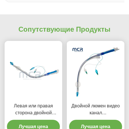
Сопутствующие Продукты
Левая или правая
Двойной люмен видео
сторона двойной
канал
луменной
эндобронхиальная
эндобронхиальной
Лучшая цена
трубка визуальная
Лучшая цена