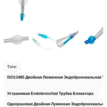
Тэги:
ISO13485 Двойная Люменная Эндобронхиальная Тр
Устранимая Endobronchial Трубка Блокатора
Одноразовая Двойная Луменная Эндобронхиальная