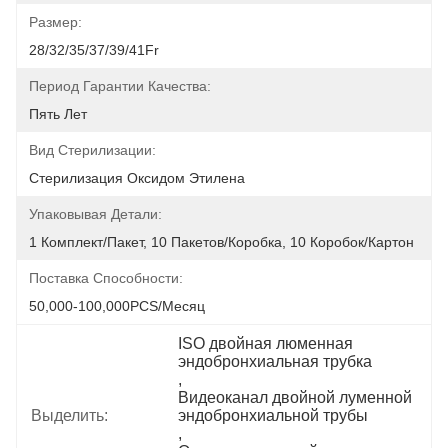
Размер:
28/32/35/37/39/41Fr
Период Гарантии Качества:
Пять Лет
Вид Стерилизации:
Стерилизация Оксидом Этилена
Упаковывая Детали:
1 Комплект/пакет, 10 Пакетов/коробка, 10 Коробок/картон
Поставка Способности:
50,000-100,000PCS/месяц
ISO двойная люменная 
эндобронхиальная трубка
, 
Видеоканал двойной луменной 
Выделить:
эндобронхиальной трубы
, 