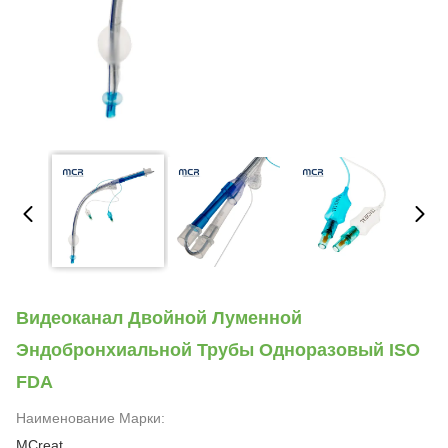
Видеоканал Двойной Луменной
Эндобронхиальной Трубы Одноразовый ISO
FDA
Наименование Марки:
MCreat