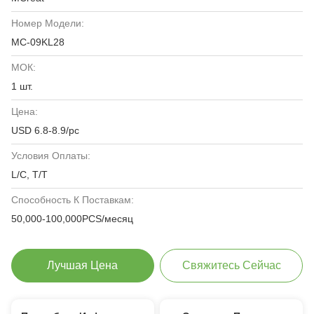
Номер Модели:
MC-09KL28
МОК:
1 шт.
Цена:
USD 6.8-8.9/pc
Условия Оплаты:
L/C, T/T
Способность К Поставкам:
50,000-100,000PCS/месяц
Лучшая Цена
Свяжитесь Сейчас