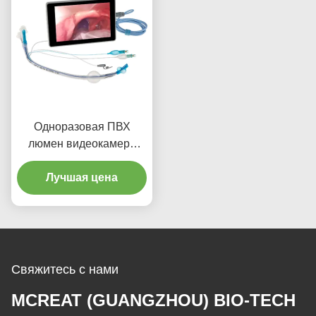
Одноразовая ПВХ
люмен видеокамера
Эндобронхиальная
канюля для взрослых
Лучшая цена
Свяжитесь с нами
MCREAT (GUANGZHOU) BIO-TECH