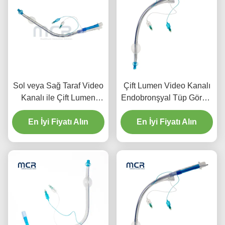
Sol veya Sağ Taraf Video
Çift Lumen Video Kanalı
Kanalı ile Çift Lumen
Endobronşyal Tüp Görsel
Endobronşyal Tüp
Oral PVC Plain
En İyi Fiyatı Alın
En İyi Fiyatı Alın