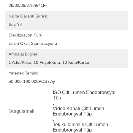
28/32/35/37/39/41Fr
Kalite Garanti Süresi:
Beş Yıl
Sterilizasyon Türü:
Etilen Oksit Sterilizasyonu
Ambalaj Bilgileri:
1 Adet/Kese, 10 Poşet/Kutu, 10 Kutu/Karton
Yetenek Temini:
50.000-100.000PCS / Ay
ISO Çift Lumen Endobronşyal 
Tüp
, 
Video Kanalı Çift Lumen 
Vurgulamak:
Endobronşyal Tüp
, 
Tek kullanımlık Çift Lumen 
Endobronşyal Tüp