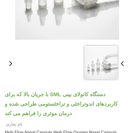
دستگاه کانولای بینی SML با جریان بالا که برای
کاربردهای اندوتراخئی و تراخئستومی طراحی شده و
درمان موثری را فراهم می کند
نام تجاری:
High Flow Nasal Cannula High Flow Oxygen Nasal Cannula