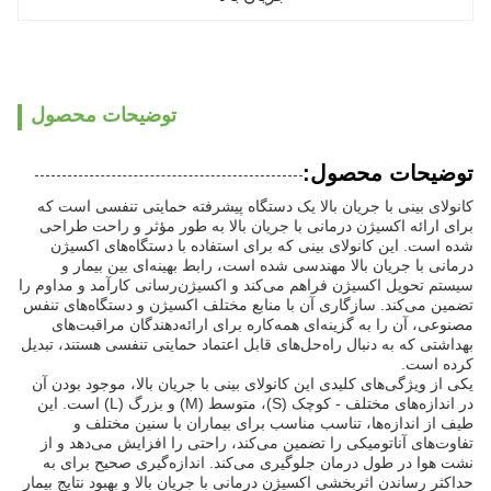
توضیحات محصول
توضیحات محصول:
کانولای بینی با جریان بالا یک دستگاه پیشرفته حمایتی تنفسی است که
برای ارائه اکسیژن درمانی با جریان بالا به طور مؤثر و راحت طراحی
شده است. این کانولای بینی که برای استفاده با دستگاه‌های اکسیژن
درمانی با جریان بالا مهندسی شده است، رابط بهینه‌ای بین بیمار و
سیستم تحویل اکسیژن فراهم می‌کند و اکسیژن‌رسانی کارآمد و مداوم را
تضمین می‌کند. سازگاری آن با منابع مختلف اکسیژن و دستگاه‌های تنفس
مصنوعی، آن را به گزینه‌ای همه‌کاره برای ارائه‌دهندگان مراقبت‌های
بهداشتی که به دنبال راه‌حل‌های قابل اعتماد حمایتی تنفسی هستند، تبدیل
کرده است.
یکی از ویژگی‌های کلیدی این کانولای بینی با جریان بالا، موجود بودن آن
در اندازه‌های مختلف - کوچک (S)، متوسط (M) و بزرگ (L) است. این
طیف از اندازه‌ها، تناسب مناسب برای بیماران با سنین مختلف و
تفاوت‌های آناتومیکی را تضمین می‌کند، راحتی را افزایش می‌دهد و از
نشت هوا در طول درمان جلوگیری می‌کند. اندازه‌گیری صحیح برای به
حداکثر رساندن اثربخشی اکسیژن درمانی با جریان بالا و بهبود نتایج بیمار