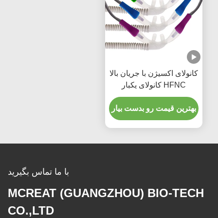
کانولای اکسیژن با جریان بالا
HFNC کانولای یکبار
مصرفی با جریان بالا
بهترین قیمت رو بدست بیار
با ما تماس بگیرید
MCREAT (GUANGZHOU) BIO-TECH
CO.,LTD