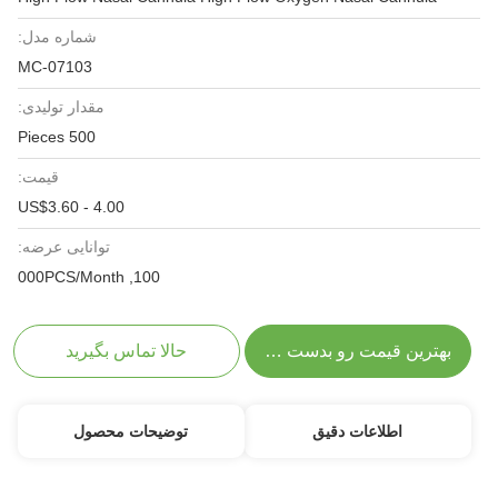
شماره مدل:
MC-07103
مقدار تولیدی:
500 Pieces
قیمت:
US$3.60 - 4.00
توانایی عرضه:
100, 000PCS/Month
بهترین قیمت رو بدست بیار
حالا تماس بگیرید
اطلاعات دقیق
توضیحات محصول