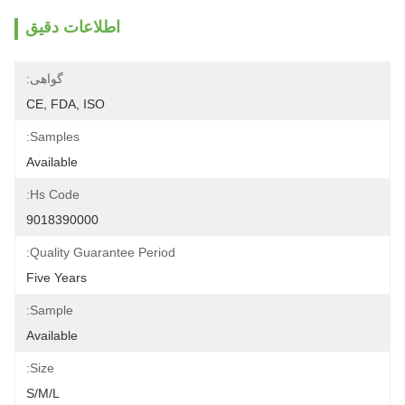
اطلاعات دقیق
گواهی:
CE, FDA, ISO
Samples:
Available
Hs Code:
9018390000
Quality Guarantee Period:
Five Years
Sample:
Available
Size:
S/M/L