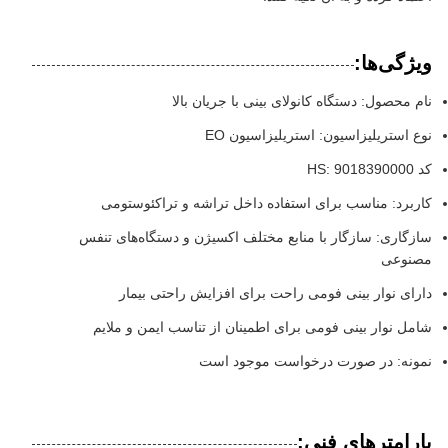
ویژگی‌ها:
نام محصول: دستگاه کانولای بینی با جریان بالا
نوع استریلیزاسیون: استریلیزاسیون EO
کد HS: 9018390000
کاربرد: مناسب برای استفاده داخل تراشه و تراکئوستومی
سازگاری: سازگار با منابع مختلف اکسیژن و دستگاه‌های تنفس
مصنوعی
دارای نوار بینی فومی راحت برای افزایش راحتی بیمار
شامل نوار بینی فومی برای اطمینان از تناسب ایمن و ملایم
نمونه: در صورت درخواست موجود است
پارامترهای فنی: