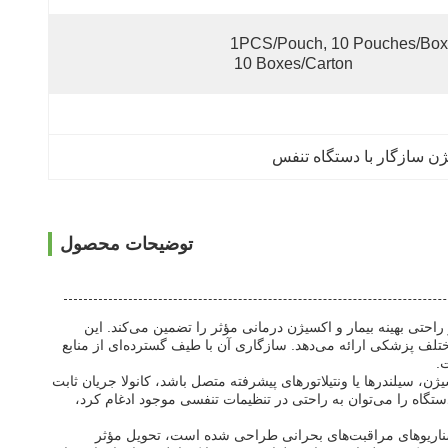
1PCS/Pouch, 10 Pouches/Box,
10 Boxes/Carton
ژن سازگار با دستگاه تنفس
توضیحات محصول
حتی بهینه بیمار و اکسیژن درمانی مؤثر را تضمین می‌کند. این
تلف پزشکی ارائه می‌دهد. سازگاری آن با طیف گسترده‌ای از منابع
.
، سیلندرها یا ونتیلاتورهای پیشرفته متصل باشد، کانولا جریان ثابت
ستگاه را می‌توان به راحتی در تنظیمات تنفسی موجود ادغام کرد،
این سناریوهای مراقبت‌های بحرانی طراحی شده است، تحویل مؤثر