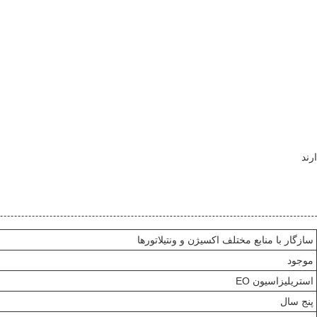
رند
سازگار با منابع مختلف اکسیژن و ونتیلاتورها
موجود
استریلیزاسیون EO
پنج سال