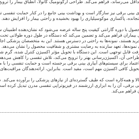
قل می‌رساند، فراهم می‌کند. طراحی ارگونومیک کانولا، انطباق بیمار را تروی
آبیاری بینی برقی نیز سازگار است و بهداشت بینی جامع را در کنار حمایت تنفسی 
نجانده، پاکسازی موکوسیلیاری را بهبود بخشیده و راحتی بیمار را افزایش دهند. ا
حصول با دوره گارانتی کیفیت پنج ساله عرضه می‌شود که نشان‌دهنده اطمینان سا
ی بیماران فراهم می‌کند و تضمین می‌کند که دستگاه در طول دوره طولانی تحت
 از خرید هستند، نمونه‌ها به راحتی در دسترس هستند. این به متخصصان پزشکی ا
دن نمونه‌ها، تعهد سازنده به رضایت مشتری و شفافیت محصول را نشان می‌دهد.
پیشرفت قابل توجهی است. این دستگاه با تحویل مؤثر اکسیژن کنترل شده، گرم شد
راحی آن، اکسیژن‌رسانی بهتر را ترویج می‌کند، تلاش تنفسی را کاهش می‌دهد و 
بل اعتماد برای سیستم‌های آبیاری بینی برقی برجسته است و حمایت تنفسی را با م
حویل کافی اکسیژن مهم است، مفید است. بنابراین، ارائه‌دهندگان مراقبت‌های 
بالا و همه‌کاره است که طیف گسترده‌ای از نیازهای پزشکی را برآورده می‌کند. 
نی برقی، آن را به ابزاری ارزشمند در فیزیوتراپی تنفسی مدرن تبدیل کرده است.
 فراهم می‌کند.