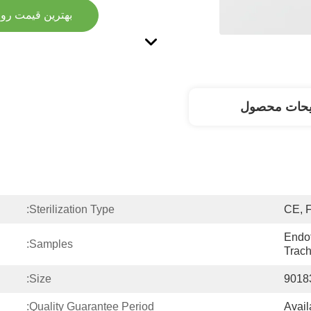
بهترین قیمت رو 
یحات محصول
Sterilization Type:
CE, 
Endot
Samples:
Trac
Size:
9018
Quality Guarantee Period:
Avail