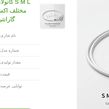
S M L کا
مختلف اکسی
گارانت
نام تجاری:
شماره مدل:
مقدار تولیدی:
قیمت:
توانایی عرضه: