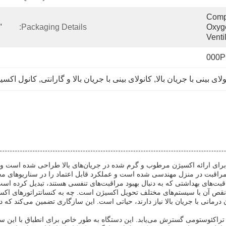
Compa
 
Packaging Details:
Oxyg
Venti
ی بینی با جریان بالا
, 
کانولای بینی با جریان بالا و گارانتی
, 
کانول اکسی
برای ارائه اکسیژن مرطوب و گرم شده در جریان‌های بالا طراحی شده است و را
مراقبت در منزل مهندسی شده است و عملکرد قابل اعتماد را در سناریوهای مخ
مراقبت‌های بهداشتی که به دنبال بهبود مراقبت‌های تنفسی هستند، تبدیل کرده است
ی‌نقص آن با سیستم‌های مختلف تحویل اکسیژن است. چه به کنسانتراتورهای اکسیژن
رمانی با جریان بالا نیاز دارند، حیاتی است. این سازگاری تضمین می‌کند که د
تراشه و تراکئوستومی گسترش می‌یابد. این دستگاه به طور خاص برای انطباق با 