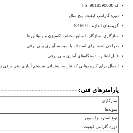
کد HS: 9018390000
دوره گارانتی کیفیت: پنج سال
گزینه‌های اندازه: S / M / L
سازگاری: سازگار با منابع مختلف اکسیژن و ونتیلاتورها
طراحی شده برای استفاده با سیستم آبیاری بینی برقی
قابل ادغام با دستگاه‌های آبیاری بینی برقی
ایده‌آل برای کاربردهایی که نیاز به پشتیبانی سیستم آبیاری بینی برقی دا
پارامترهای فنی:
سازگاری
نمونه‌ها
نوع استریلیزاسیون
دوره گارانتی کیفیت