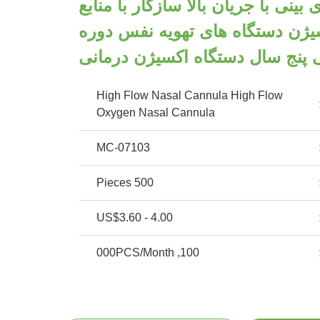
نولای بینی با جریان بالا سازگار با منابع
ژن دستگاه های تهویه نفس دوره
ی پنج سال دستگاه اکسیژن درمانی
High Flow Nasal Cannula High Flow
Oxygen Nasal Cannula
MC-07103
500 Pieces
US$3.60 - 4.00
100, 000PCS/Month