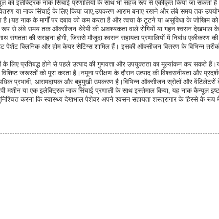
यूल को इलेक्ट्रिक नाक सिंचाई प्रणालियों के साथ भी सहज रूप से एकीकृत किया जा सकता ह
सीजन वितरण या नाक सिंचाई के लिए किया जाए,उपकरण आराम बनाए रखने और लंबे समय तक उपय
ा है।यह नाक के मार्गों पर दबाव को कम करता है और त्वचा के टूटने या असुविधा के जोखिम
 रूप से लंबे समय तक ऑक्सीजन थेरेपी की आवश्यकता वाले रोगियों या गहन श्वसन देखभाल के 
 के साथ संगतता की सराहना होगी, जिससे मौजूदा श्वसन सहायता प्रणालियों में निर्बाध एकीकरण
ट पेशेंट क्लिनिक और होम केयर सेटिंग्स शामिल हैं। इसकी ऑक्सीजन वितरण के विभिन्न तरीको
ं के लिए प्रतिबद्ध होने से पहले उत्पाद की गुणवत्ता और उपयुक्तता का मूल्यांकन कर सकते हैं।
शिष्ट जरूरतों को पूरा करता है।नमूना परीक्षण के दौरान उत्पाद की विश्वसनीयता और प्रदर्श
 एक अत्यधिक प्रभावी, आरामदायक और बहुमुखी उपकरण है।विभिन्न ऑक्सीजन स्रोतों और वेंटिले
ी मशीन या एक इलेक्ट्रिक नाक सिंचाई प्रणाली के साथ इस्तेमाल किया, यह नाक कैन्यूल इष्टत
श्चित करना कि स्वास्थ्य देखभाल पेशेवर अपने श्वसन सहायता शस्त्रागार के हिस्से के रूप 