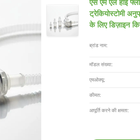
एस एम एल हाई फ्लो
ट्रेकियोस्टोमी अनुप
के लिए डिज़ाइन कि
ब्रांड नाम:
मॉडल संख्या:
एमओक्यू:
कीमत:
आपूर्ति करने की क्षमता: