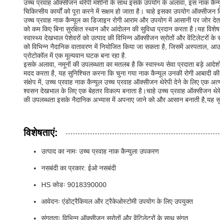
उच्च प्रवाह ऑक्सीजन थेरेपी मशीनों के साथ इसके उपयोग के अलावा, इस नाक कैन्
चिकित्सीय कार्यों को पूरा करने में सक्षम हो जाता है। चाहे इसका उपयोग ऑक्
उच्च प्रवाह नाक कैन्यूल का डिजाइन रोगी आराम और उपयोग में आसानी पर जोर देत
को कम किए बिना सुरक्षित स्थान और आंदोलन की सुविधा प्रदान करता है।यह विशेष
स्वास्थ्य देखभाल पेशेवरों को उत्पाद की विभिन्न ऑक्सीजन स्रोतों और वेंटिलेटरों
को विभिन्न नैदानिक वातावरण में नियोजित किया जा सकता है, जिसमें अस्पताल, आउ
प्रोटोकॉल में एक मूल्यवान घटक बना रहा है.
इसके अलावा, नमूनों की उपलब्धता का मतलब है कि स्वास्थ्य सेवा प्रदाता बड़े आदेशो
मदद करता है, यह सुनिश्चित करना कि चुना गया नाक कैन्यूल उनकी रोगी आबादी की वि
संक्षेप में, उच्च प्रवाह नाक कैन्यूल उच्च प्रवाह ऑक्सीजन थेरेपी देने के लिए
श्वसन देखभाल के लिए एक बेहतर विकल्प बनाता है।चाहे उच्च प्रवाह ऑक्सीजन थेरेप
की उपलब्धता इसके नैदानिक अभ्यास में अपनाए जाने को और आसान बनाती है,यह सुनि
विशेषताएं:
उत्पाद का नामः उच्च प्रवाह नाक कैन्युला उपकरण
नसबंदी का प्रकार: ईओ नसबंदी
HS कोडः 9018390000
आवेदनः एंडोट्रैकियल और ट्रैकेओस्टोमी उपयोग के लिए उपयुक्त
संगतताः विभिन्न ऑक्सीजन स्रोतों और वेंटिलेटरों के साथ संगत