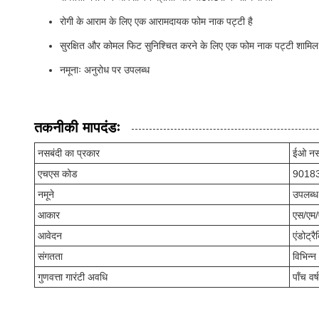
रोगी के आराम के लिए एक आरामदायक फोम नाक पट्टी है
सुरक्षित और कोमल फिट सुनिश्चित करने के लिए एक फोम नाक पट्टी शामिल 
नमूनाः अनुरोध पर उपलब्ध
तकनीकी मापदंडः
नसबंदी का प्रकार
ईओ नस
एचएस कोड
9018
नमूने
उपलब्ध
आकार
एस/एम
आवेदन
एंडोट्र
संगतता
विभिन्न
गुणवत्ता गारंटी अवधि
पाँच वर्ष