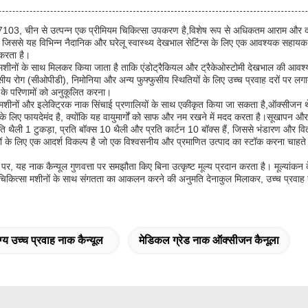
07103, चीन से उत्पन्न एक प्रीमियम चिकित्सा उपकरण है,विशेष रूप से अधिकतम आराम और दक
 है, जिससे यह विभिन्न नैदानिक और घरेलू स्वास्थ्य देखभाल सेटिंग्स के लिए एक आवश्यक स
 करता है।
ी मशीनों के साथ मिलकर किया जाता है ताकि एंडोट्रैकियल और ट्रैकेओस्टोमी देखभाल की आवश्
फुफ्फुसीय रोग (सीओपीडी), निमोनिया और अन्य फुफ्फुसीय स्थितियों के लिए उच्च प्रवाह दरों
पी के परिणामों को अनुकूलित करना।
ई मशीनों और इलेक्ट्रिक नाक सिंचाई प्रणालियों के साथ एकीकृत किया जा सकता है,ऑक्सीजन थ
गियों के लिए फायदेमंद है, क्योंकि यह वायुमार्गों को साफ और नम रखने में मदद करता है।सूख
 प्रति थैली 1 टुकड़ा, प्रति बॉक्स 10 थैली और प्रति कार्टन 10 बॉक्स हैं, जिससे भंडारण और
कों के लिए एक आदर्श विकल्प है जो एक विश्वसनीय और प्रमाणित उत्पाद का स्टॉक करना चाहते 
, यह नाक कैन्यूल गुणवत्ता पर समझौता किए बिना उत्कृष्ट मूल्य प्रदान करता है। मूल्यांकन के लि
चिकित्सा मशीनों के साथ संगतता का आकलन करने की अनुमति देनाकुल मिलाकर, उच्च प्रवाह नाक 
ग्य उच्च प्रवाह नाक कैन्यूल
मेडिकल ग्रेड नाक ऑक्सीजन कैनूला