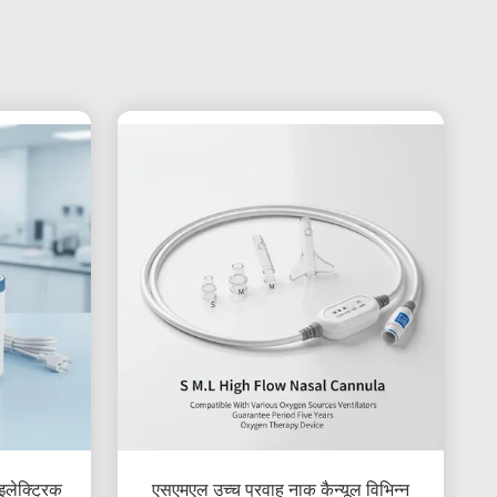
इलेक्ट्रिक
एसएमएल उच्च प्रवाह नाक कैन्यूल विभिन्न