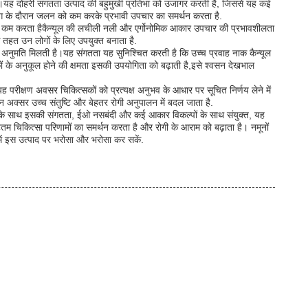
ै।यह दोहरी संगतता उत्पाद की बहुमुखी प्रतिभा को उजागर करती है, जिससे यह कई
ोग के दौरान जलन को कम करके प्रभावी उपचार का समर्थन करता है.
 को कम करता हैकैन्यूल की लचीली नली और एर्गोनोमिक आकार उपचार की प्रभावशीलता
तहत उन लोगों के लिए उपयुक्त बनाता है.
 की अनुमति मिलती है।यह संगतता यह सुनिश्चित करती है कि उच्च प्रवाह नाक कैन्यूल
ं के अनुकूल होने की क्षमता इसकी उपयोगिता को बढ़ाती है,इसे श्वसन देखभाल
यह परीक्षण अवसर चिकित्सकों को प्रत्यक्ष अनुभव के आधार पर सूचित निर्णय लेने में
न अक्सर उच्च संतुष्टि और बेहतर रोगी अनुपालन में बदल जाता है.
टरों के साथ इसकी संगतता, ईओ नसबंदी और कई आकार विकल्पों के साथ संयुक्त, यह
म चिकित्सा परिणामों का समर्थन करता है और रोगी के आराम को बढ़ाता है। नमूनों
में इस उत्पाद पर भरोसा और भरोसा कर सकें.