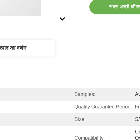
सबसे अच्छी कीमत
त्पाद का वर्णन
Samples:
Av
Quality Guarantee Period:
Fi
Size:
S
Co
Compatibility:
Ox