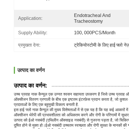
Endotracheal And 
Application:
Tracheostomy
Supply Ability:
100, 000PCS/Month
प्रमुखता देना:
ट्रेकियोस्टोमी के लिए हाई फ्लो ने
उत्पाद का वर्णन
उत्पाद का वर्णन:
उच्च प्रवाह नाक कैन्यूल एक उन्नत श्वसन सहायता उपकरण है जिसे उच्च प्रवाह ऑक
ऑक्सीजन वितरण प्रणाली के बीच एक इष्टतम इंटरफ़ेस प्रदान करता है, जो कुशल और
प्रदाताओं के लिए एक बहुमुखी विकल्प बनाती है.
इस हाई फ्लो नाक कैन्यूल की मुख्य विशेषताओं में से एक यह है कि यह कई आकारों म
ऑक्सीजन थेरेपी की प्रभावशीलता को अधिकतम करने और रोगी के परिणामों में सुधार 
उत्पाद को ईओ नसबंदी (एथिलीन ऑक्साइड नसबंदी) से गुजरना पड़ता है, जो चिकित्स
दूषित होने से मुक्त हो।ईओ नसबंदी उच्चतम स्वच्छता और रोगी सुरक्षा के मानकों की ग