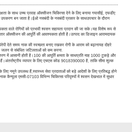
्षता के साथ उच्च प्रवाह ऑक्सीजन चिकित्सा देने के लिए बनाया गयासीई, एफडीए
हायक उपकरण बन जाता है।ईओ नसबंदी के नसबंदी प्रकार के साथउपचार के दौरान
यकता वाले रोगियों को प्रभावी श्वसन सहायता प्रदान की जा सके।यह विशेष रूप से
 पर लगातार ऑक्सीजन की आपूर्ति की आवश्यकता होती है।उत्पाद का डिजाइन आरामदायक
ेरेपी देते समय नाक की स्वच्छता बनाए रखकर रोगी के आराम को बढ़ानायह दोहरे
ापन और जलन से संबंधित जटिलताओं को कम करना.
 वितरण में आसानी होती है।100 की आपूर्ति क्षमता के साथप्रति माह 1000 टुकड़े और
हैं।अंतर्राष्ट्रीय व्यापार के लिए एचएस कोड 9018390000 है, ताकि सीमा शुल्क
ए नमूने उपलब्ध हैं,स्वास्थ्य सेवा प्रदाताओं को बड़े आदेशों के लिए प्रतिबद्ध होने
कैन्यूला एमसी-07103 विभिन्न चिकित्सा परिदृश्यों में श्वसन देखभाल में सुधार