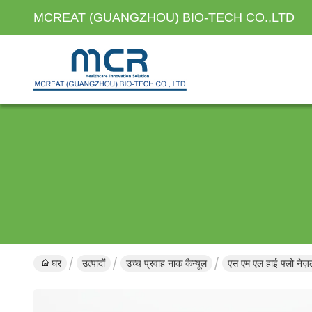
MCREAT (GUANGZHOU) BIO-TECH CO.,LTD
घर
उत्पादों
उच्च प्रवाह नाक कैन्यूल
एस एम एल हाई फ्लो नेज़ल