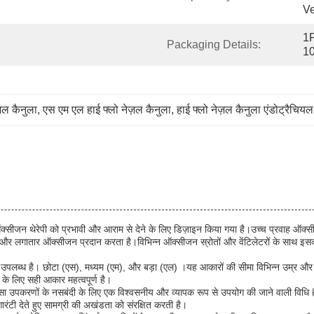
Ve
1P
Packaging Details:
10
ज़ल कैनुला
, 
एस एम एल हाई फ्लो नेज़ल कैनुला
, 
हाई फ्लो नेज़ल कैनुला एंडोट्रैचियल 
्सीजन थेरेपी को प्रभावी और आराम से देने के लिए डिज़ाइन किया गया है।उच्च प्रवाह ऑक्स
 लगातार ऑक्सीजन प्रदान करता है।विभिन्न ऑक्सीजन स्रोतों और वेंटिलेटरों के साथ इसकी स
ें उपलब्ध है। छोटा (एस), मध्यम (एम), और बड़ा (एल) ।यह आकारों की सीमा विभिन्न उम्र और 
के लिए सही आकार महत्वपूर्ण है।
ा उपकरणों के नसबंदी के लिए एक विश्वसनीय और व्यापक रूप से उपयोग की जाने वाली विधि है
ारंटी देते हुए सामग्री की अखंडता को संरक्षित करती है।