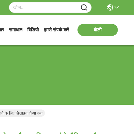
ार
समाधान
विडियो
हमसे संपर्क करें
बोली
करने के लिए डिज़ाइन किया गया