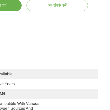
 पाएं
अब संपर्क करें
ailable
ve Years
/M/L
mpatible With Various 
ygen Sources And 