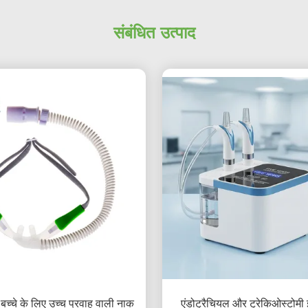
संबंधित उत्पाद
च्चे के लिए उच्च प्रवाह वाली नाक
एंडोट्रैचियल और ट्रेकिओस्टोमी 