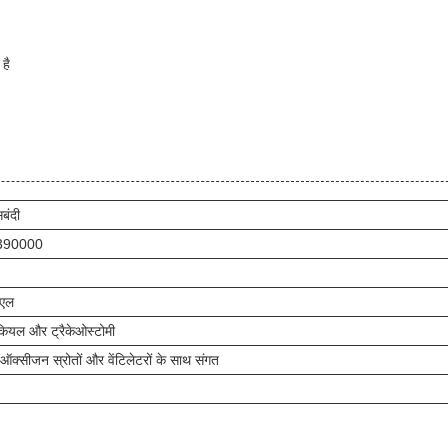
है
बंदी
390000
/एल
ैकियल और ट्रैकेओस्टोमी
 ऑक्सीजन स्रोतों और वेंटिलेटरों के साथ संगत