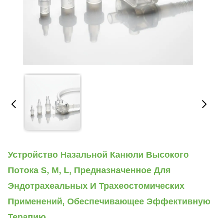
Устройство Назальной Канюли Высокого
Потока S, M, L, Предназначенное Для
Эндотрахеальных И Трахеостомических
Применений, Обеспечивающее Эффективную
Терапию