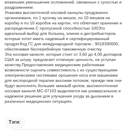
влажными.уменьшение осложнений, связанных с сухостью и
раздражением.
Упаковка высокоточной носовой каннулы продуманно
организована, по 1 кусочку на мешок, по 10 мешков на
коробку и по 10 коробок на картон, что облегчает хранение и
распределение.С пропускной способностью 100Это
идеальный выбор для больниц, клиник и дистрибьюторов,
которые хотят иметь надежный и сертифицированный
продукт.Код ГС для международной торговли - 9018390000,
обеспечивая бесперебойную таможенную очистку.
Эта носовая канюля, которая стоит от 3,60 до 4,00 долларов
США за штуку, предлагает отличную ценность, не уступая
качеству.Предоставление медицинским работникам
возможности оценить совместимость с их существующими
электрическими системами орошения носа или машинами
для кислородной терапии высоким потоком, прежде чем они
будут выполнять большие заказыВ целом, высокопоточная
носовая канюля MC-07103 выделяется как универсальное и
надежное решение для улучшения ухода за дыханием в
различных медицинских ситуациях.
Тэги: