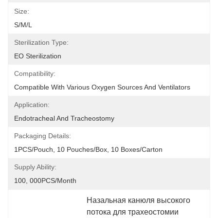
Size:
S/M/L
Sterilization Type:
EO Sterilization
Compatibility:
Compatible With Various Oxygen Sources And Ventilators
Application:
Endotracheal And Tracheostomy
Packaging Details:
1PCS/Pouch, 10 Pouches/Box, 10 Boxes/Carton
Supply Ability:
100, 000PCS/Month
Назальная канюля высокого 
потока для трахеостомии