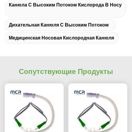
Канюла С Высоким Потоком Кислорода В Носу
Дихательная Канюля С Высоким Потоком
Медицинская Носовая Кислородная Канюля
Сопутствующие Продукты