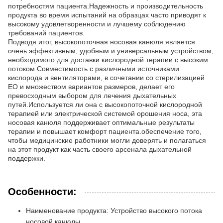
потребностям пациента.Надежность и производительность
продукта во время испытаний на образцах часто приводят к
высокому удовлетворенности и лучшему соблюдению
требований пациентов.
Подводя итог, высокопоточная носовая канюля является
очень эффективным, удобным и универсальным устройством,
необходимого для доставки кислородной терапии с высоким
потоком.Совместимость с различными источниками
кислорода и вентиляторами, в сочетании со стерилизацией
EO и множеством вариантов размеров, делает его
превосходным выбором для лечения дыхательных
путей.Используется ли она с высокопоточной кислородной
терапией или электрической системой орошения носа, эта
носовая канюля поддерживает оптимальные результаты
терапии и повышает комфорт пациента.обеспечение того,
чтобы медицинские работники могли доверять и полагаться
на этот продукт как часть своего арсенала дыхательной
поддержки.
Особенности:
Наименование продукта: Устройство высокого потока
носовой канюлы