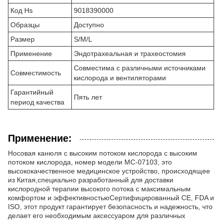
Код Hs
9018390000
Образцы
Доступно
Размер
S/M/L
Применение
Эндотрахеальная и трахеостомия
Совместима с различными источниками
Совместимость
кислорода и вентиляторами
Гарантийный
Пять лет
период качества
Применение:
Носовая канюля с высоким потоком кислорода с высоким
потоком кислорода, номер модели MC-07103, это
высококачественное медицинское устройство, происходящее
из Китая,специально разработанный для доставки
кислородной терапии высокого потока с максимальным
комфортом и эффективностьюСертифицированный CE, FDA и
ISO, этот продукт гарантирует безопасность и надежность, что
делает его необходимым аксессуаром для различных