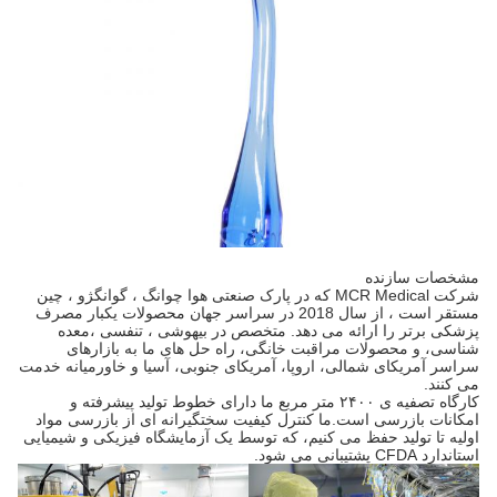
مشخصات سازنده
شرکت MCR Medical که در پارک صنعتی هوا چوانگ ، گوانگژو ، چین
مستقر است ، از سال 2018 در سراسر جهان محصولات یکبار مصرف
پزشکی برتر را ارائه می دهد. متخصص در بیهوشی ، تنفسی ،معده
شناسی، و محصولات مراقبت خانگی، راه حل های ما به بازارهای
سراسر آمریکای شمالی، اروپا، آمریکای جنوبی، آسیا و خاورمیانه خدمت
می کنند.
کارگاه تصفیه ی ۲۴۰۰ متر مربع ما دارای خطوط تولید پیشرفته و
امکانات بازرسی است.ما کنترل کیفیت سختگیرانه ای از بازرسی مواد
اولیه تا تولید حفظ می کنیم، که توسط یک آزمایشگاه فیزیکی و شیمیایی
استاندارد CFDA پشتیبانی می شود.