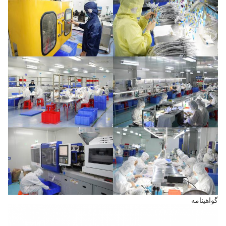
گواهینامه