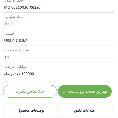
شماره مدل:
MC-06210/MC-06220
مقدار تولیدی:
3000
قیمت:
US$ 0.7-0.8/Piece
شرایط پرداخت:
T/T
توانایی عرضه:
100000 عدد در ماه
بهترین قیمت رو بدست بیار
حالا تماس بگیرید
اطلاعات دقیق
توضیحات محصول