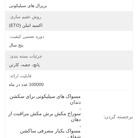
بریزال های سیلیکونی
روش عقیم سازی:
اکسید اتیلن (ETO)
دوره تضمین کیفیت:
پنج سال
جزئیات بسته بندی:
پانچ، جعبه، کارتن
قابلیت ارائه:
100000 عدد در ماه
مسواک های سیلیکونی برای سکشن 
دندان
, 
سوراخ مکش برش مکش مراقبت از 
برجسته کردن:
دهان
, 
مسواک یکبار مصرفی ساکشن 
شفاف