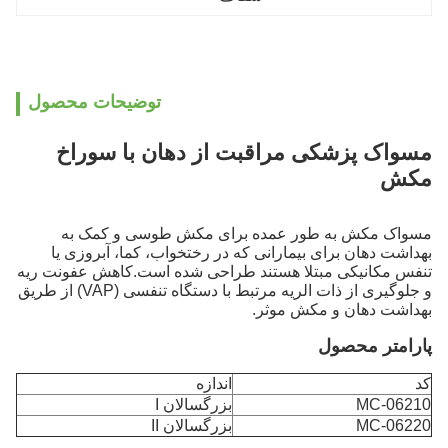
توضیحات محصول
مسواک پزشکی مراقبت از دهان با سوراخ
مکش
مسواک مکش به طور عمده برای مکش طوسی و کمک به
بهداشت دهان برای بیمارانی که در رختخواب، کما، آبروزی یا
تنفس مکانیکی مبتلا هستند طراحی شده است.کاهش عفونت ریه
و جلوگیری از ذات الریه مرتبط با دستگاه تنفسی (VAP) از طریق
بهداشت دهان و مکش موثر.
پارامتر محصول
کد
اندازه
MC-06210
بزرگسالان I
MC-06220
بزرگسالان II