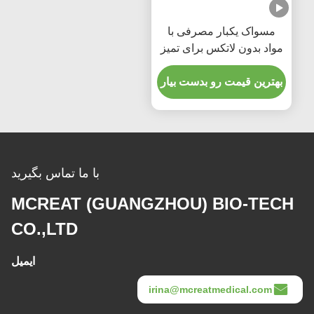
مسواک یکبار مصرفی با
مواد بدون لاتکس برای تمیز
کردن آسان دهان
بهترین قیمت رو بدست بیار
با ما تماس بگیرید
MCREAT (GUANGZHOU) BIO-TECH
CO.,LTD
ایمیل
irina@mcreatmedical.com