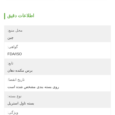
اطلاعات دقیق
محل منبع:
چین
گواهی:
FDA/ISO
تابع:
برس مکنده دهان
تاریخ انقضا:
روی بسته بندی مشخص شده است
نوع بسته:
بسته تاول استریل
ویژگی: