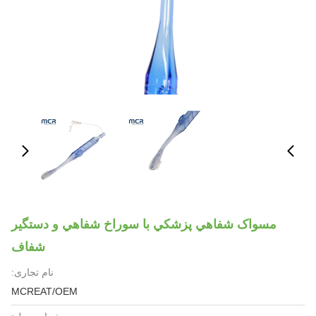
مسواک شفاهي پزشکي با سوراخ شفاهي و دستگير
شفاف
نام تجاری:
MCREAT/OEM