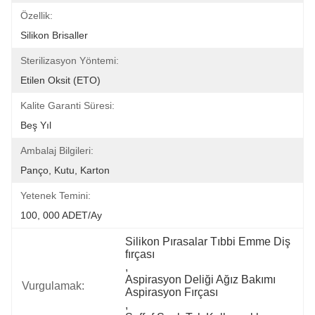
Özellik:
Silikon Brisaller
Sterilizasyon Yöntemi:
Etilen Oksit (ETO)
Kalite Garanti Süresi:
Beş Yıl
Ambalaj Bilgileri:
Panço, Kutu, Karton
Yetenek Temini:
100, 000 ADET/Ay
Silikon Pırasalar Tıbbi Emme Diş 
fırçası
, 
Aspirasyon Deliği Ağız Bakımı 
Vurgulamak:
Aspirasyon Fırçası
, 