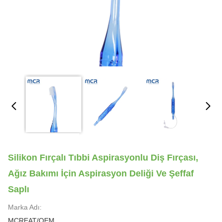
Silikon Fırçalı Tıbbi Aspirasyonlu Diş Fırçası,
Ağız Bakımı İçin Aspirasyon Deliği Ve Şeffaf
Saplı
Marka Adı:
MCREAT/OEM