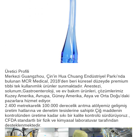
Üretici Profili
Merkezi Guangzhou, Çin'in Hua Chuang Endüstriyel Parkı'nda
bulunan MCR Medical, 2018'den beri küresel düzeyde premium
tıbbi tek kullanımlık ürünler sunmaktadır. Anestezi,
solunum,Gastroenteroloji, ve ev bakım ürünleri, çözümlerimiz
Kuzey Amerika, Avrupa, Güney Amerika, Asya ve Orta Doğu'daki
pazarlara hizmet ediyor.
2.400 metrekarelik 100.000 derecelik arıtma atölyemiz gelişmiş
üretim hatlarına ve denetim tesislerine sahiptir.Çiğ maddenin
kontrolünden üretime kadar sıkı bir kalite kontrolü sürdürüyoruz.,
CFDA standartlı bir fizik ve kimyasal laboratuvar tarafından
desteklenmektedir.