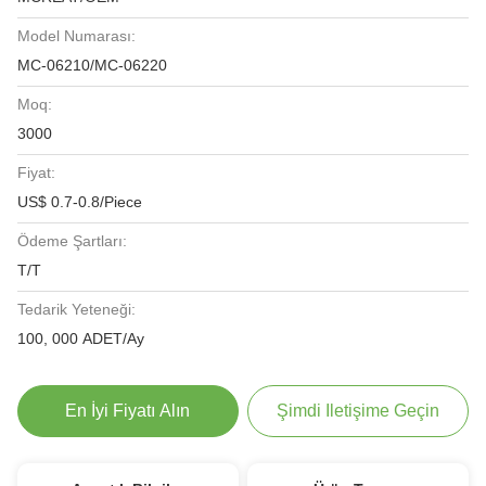
Model Numarası:
MC-06210/MC-06220
Moq:
3000
Fiyat:
US$ 0.7-0.8/Piece
Ödeme Şartları:
T/T
Tedarik Yeteneği:
100, 000 ADET/Ay
En İyi Fiyatı Alın
Şimdi Iletişime Geçin