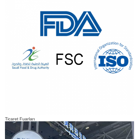
Ticaret Fuarları