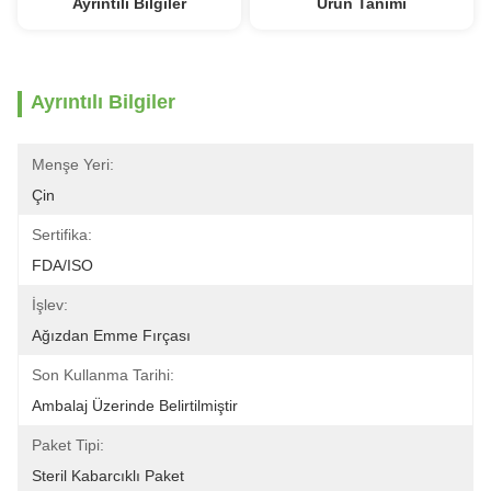
Ayrıntılı Bilgiler
Ürün Tanımı
Ayrıntılı Bilgiler
Menşe Yeri:
Çin
Sertifika:
FDA/ISO
İşlev:
Ağızdan Emme Fırçası
Son Kullanma Tarihi:
Ambalaj Üzerinde Belirtilmiştir
Paket Tipi:
Steril Kabarcıklı Paket