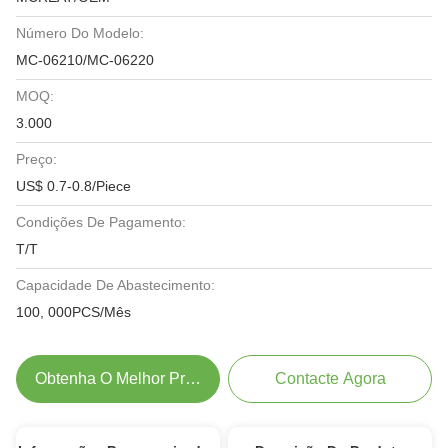
Número Do Modelo:
MC-06210/MC-06220
MOQ:
3.000
Preço:
US$ 0.7-0.8/Piece
Condições De Pagamento:
T/T
Capacidade De Abastecimento:
100, 000PCS/Mês
Obtenha O Melhor Preço
Contacte Agora