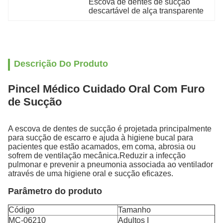
Escova de dentes de sucção 
descartável de alça transparente
Descrição Do Produto
Pincel Médico Cuidado Oral Com Furo
de Sucção
A escova de dentes de sucção é projetada principalmente
para sucção de escarro e ajuda à higiene bucal para
pacientes que estão acamados, em coma, abrosia ou
sofrem de ventilação mecânica.Reduzir a infecção
pulmonar e prevenir a pneumonia associada ao ventilador
através de uma higiene oral e sucção eficazes.
Parâmetro do produto
Código
Tamanho
MC-06210
Adultos I