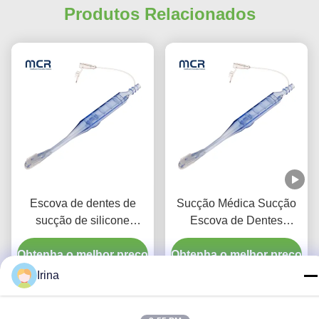
Produtos Relacionados
Escova de dentes de
Sucção Médica Sucção
sucção de silicone
Escova de Dentes
médico para higiene
descartável Limpeza oral
Obtenha o melhor preço
bucal
Obtenha o melhor preço
para adultos
Irina