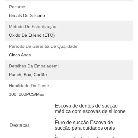
Recurso:
Brisals De Silicone
Método De Esterilização:
Óxido De Etileno (ETO)
Período De Garantia De Qualidade:
Cinco Anos
Detalhes Da Embalagem:
Punch, Box, Cartão
Habilidade Da Fonte:
100, 000PCS/Mês
Escova de dentes de sucção 
médica com escovas de silicone
, 
Furo de sucção Escova de 
Destacar:
sucção para cuidados orais
, 