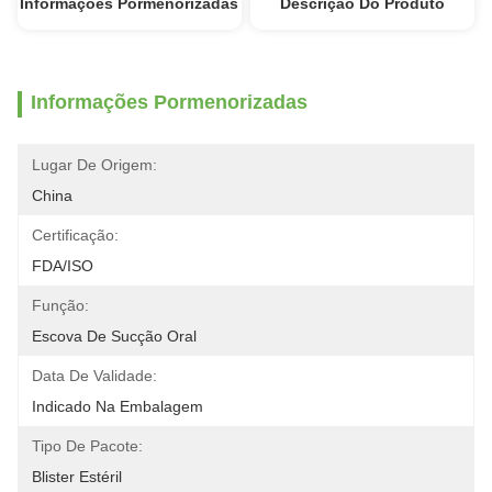
Informações Pormenorizadas
Descrição Do Produto
Informações Pormenorizadas
Lugar De Origem:
China
Certificação:
FDA/ISO
Função:
Escova De Sucção Oral
Data De Validade:
Indicado Na Embalagem
Tipo De Pacote:
Blister Estéril