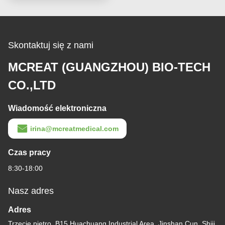
Skontaktuj się z nami
MCREAT (GUANGZHOU) BIO-TECH
CO.,LTD
Wiadomość elektroniczna
irina@mcreatmedical.com
Czas pracy
8:30-18:00
Nasz adres
Adres
Trzecie piętro, B15 Huachuang Industrial Area, Jinshan Cun, Shiji