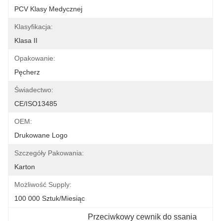
PCV Klasy Medycznej
Klasyfikacja:
Klasa II
Opakowanie:
Pęcherz
Świadectwo:
CE/ISO13485
OEM:
Drukowane Logo
Szczegóły Pakowania:
Karton
Możliwość Supply:
100 000 Sztuk/miesiąc
Przeciwkowy cewnik do ssania 