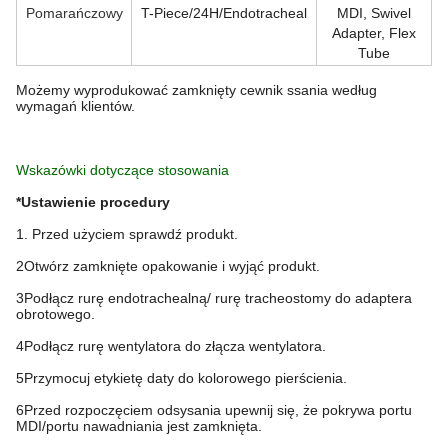
Pomarańczowy
T-Piece/24H/Endotracheal
MDI, Swivel
Adapter, Flex
Tube
Możemy wyprodukować zamknięty cewnik ssania według
wymagań klientów.
Wskazówki dotyczące stosowania
*Ustawienie procedury
1. Przed użyciem sprawdź produkt.
2Otwórz zamknięte opakowanie i wyjąć produkt.
3Podłącz rurę endotrachealną/ rurę tracheostomy do adaptera
obrotowego.
4Podłącz rurę wentylatora do złącza wentylatora.
5Przymocuj etykietę daty do kolorowego pierścienia.
6Przed rozpoczęciem odsysania upewnij się, że pokrywa portu
MDI/portu nawadniania jest zamknięta.