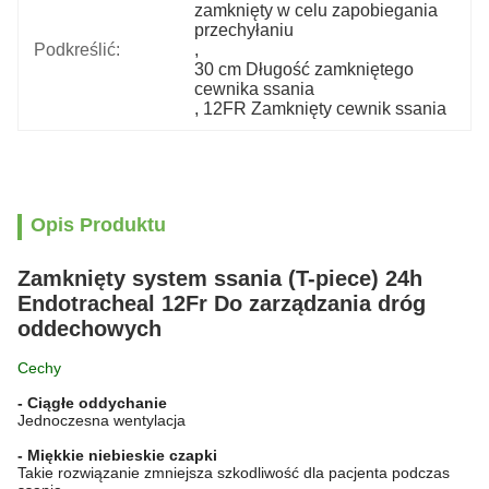
zamknięty w celu zapobiegania 
przechyłaniu
Podkreślić:
, 
30 cm Długość zamkniętego 
cewnika ssania
, 
12FR Zamknięty cewnik ssania
Opis Produktu
Zamknięty system ssania (T-piece) 24h
Endotracheal 12Fr Do zarządzania dróg
oddechowych
Cechy
- Ciągłe oddychanie
Jednoczesna wentylacja
- Miękkie niebieskie czapki
Takie rozwiązanie zmniejsza szkodliwość dla pacjenta podczas