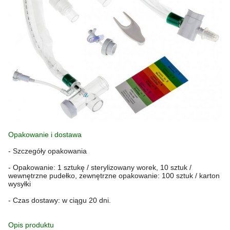
Opakowanie i dostawa
- Szczegóły opakowania
- Opakowanie: 1 sztukę / sterylizowany worek, 10 sztuk /
wewnętrzne pudełko, zewnętrzne opakowanie: 100 sztuk / karton
wysyłki
- Czas dostawy: w ciągu 20 dni.
Opis produktu