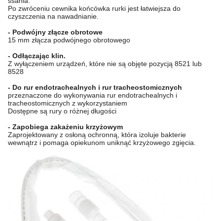
ssania.
Po zwróceniu cewnika końcówka rurki jest łatwiejsza do
czyszczenia na nawadnianie.
- Podwójny złącze obrotowe
15 mm złącza podwójnego obrotowego
- Odłączając klin.
Z wyłączeniem urządzeń, które nie są objęte pozycją 8521 lub
8528
- Do rur endotrachealnych i rur tracheostomicznych
przeznaczone do wykonywania rur endotrachealnych i
tracheostomicznych z wykorzystaniem
Dostępne są rury o różnej długości
- Zapobiega zakażeniu krzyżowym
Zaprojektowany z osłoną ochronną, która izoluje bakterie
wewnątrz i pomaga opiekunom uniknąć krzyżowego zgięcia.