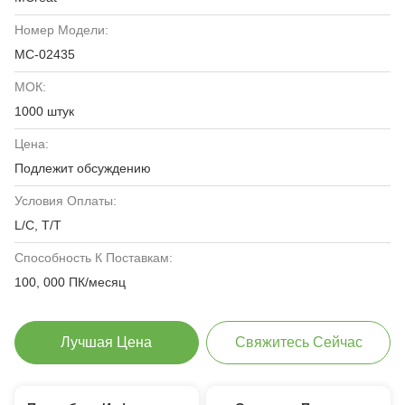
Номер Модели:
MC-02435
МОК:
1000 штук
Цена:
Подлежит обсуждению
Условия Оплаты:
L/C, T/T
Способность К Поставкам:
100, 000 ПК/месяц
Лучшая Цена
Свяжитесь Сейчас