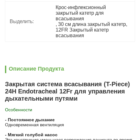
Крос-инфлексионный 
закрытый катетр для 
всасывания
Выделить:
, 
30 см длина закрытый катетр
, 
12FR Закрытый катетр 
всасывания
Описание Продукта
Закрытая система всасывания (T-Piece)
24H Endotracheal 12Fr для управления
дыхательными путями
Особенности
- Постоянное дыхание
Одновременная вентиляция
- Мягкий голубой насос
Эта конструкция уменьшает повреждения пациента во время