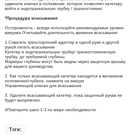
сдвините клапан в положение, которое позволяет катетеру
войти в эндотрахеальную трубку / трахеостомию.
*Процедура всасывания
Осторожность - всегда используйте рекомендуемые уровни
вакуума./Учитывайте длительность времени всасывания
1.Схватить трехсторонний адаптер в одной руке и другой
рукой питать всасывание
Катетер в эндотрахеальную трубку/ трахеостомическую
трубку, до требуемой глубины.
Маркеры глубины могут быть видны через защитную крышку
для вашего руководства.
2. Как только всасывающий катетер находится в желаемом
положении/глубине, нажмите на вакуум
Управляющий клапан для всасывания.
3. Удалите всасывающий катетер, пока защитный рукав не
будет выпрямлен.
4Повторите шаги 1-3 по мере необходимости.
Тэги: