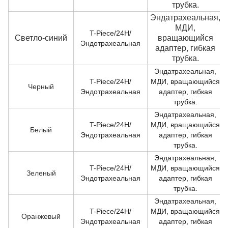
трубка.
Эндатрахеальная,
МДИ,
T-Piece/24H/
Светло-синий
вращающийся
Эндотрахеальная
адаптер, гибкая
трубка.
Эндатрахеальная,
T-Piece/24H/
МДИ, вращающийся
Черный
Эндотрахеальная
адаптер, гибкая
трубка.
Эндатрахеальная,
T-Piece/24H/
МДИ, вращающийся
Белый
Эндотрахеальная
адаптер, гибкая
трубка.
Эндатрахеальная,
T-Piece/24H/
МДИ, вращающийся
Зеленый
Эндотрахеальная
адаптер, гибкая
трубка.
Эндатрахеальная,
T-Piece/24H/
МДИ, вращающийся
Оранжевый
Эндотрахеальная
адаптер, гибкая