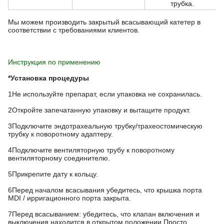
трубка.
Мы можем производить закрытый всасывающий катетер в
соответствии с требованиями клиентов.
Инструкция по применению
*Установка процедуры
1Не используйте препарат, если упаковка не сохранилась.
2Откройте запечатанную упаковку и вытащите продукт.
3Подключите эндотрахеальную трубку/трахеостомическую
трубку к поворотному адаптеру.
4Подключите вентиляторную трубу к поворотному
вентиляторному соединителю.
5Прикрепите дату к кольцу.
6Перед началом всасывания убедитесь, что крышка порта
MDI / ирригационного порта закрыта.
7Перед всасыванием: убедитесь, что клапан включения и
выключения находится в открытом положении.Просто