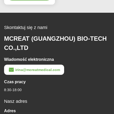
PU
Skontaktuj się z nami
MCREAT (GUANGZHOU) BIO-TECH
CO.,LTD
Wiadomość elektroniczna
irina@mcreatmedical.com
Czas pracy
8:30-18:00
Nasz adres
Adres