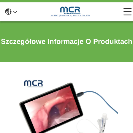
Szczegółowe Informacje O Produktach