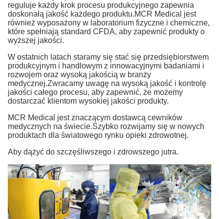
reguluje każdy krok procesu produkcyjnego zapewnia
doskonałą jakość każdego produktu.MCR Medical jest
również wyposażony w laboratorium fizyczne i chemiczne,
które spełniają standard CFDA, aby zapewnić produkty o
wyższej jakości.
W ostatnich latach staramy się stać się przedsiębiorstwem
produkcyjnym i handlowym z innowacyjnymi badaniami i
rozwojem oraz wysoką jakością w branży
medycznej.Zwracamy uwagę na wysoką jakość i kontrolę
jakości całego procesu, aby zapewnić, że możemy
dostarczać klientom wysokiej jakości produkty.
MCR Medical jest znaczącym dostawcą cewników
medycznych na świecie.Szybko rozwijamy się w nowych
produktach dla światowego rynku opieki zdrowotnej.
Aby dążyć do szczęśliwszego i zdrowszego jutra.