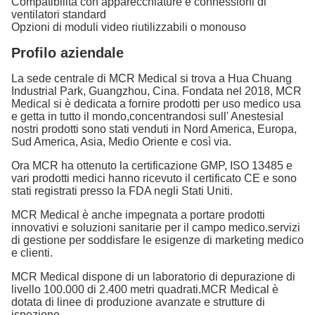
Compatibilità con apparecchiature e connessioni di
ventilatori standard
Opzioni di moduli video riutilizzabili o monouso
Profilo aziendale
La sede centrale di MCR Medical si trova a Hua Chuang
Industrial Park, Guangzhou, Cina. Fondata nel 2018, MCR
Medical si è dedicata a fornire prodotti per uso medico usa
e getta in tutto il mondo,concentrandosi sull' AnestesiaI
nostri prodotti sono stati venduti in Nord America, Europa,
Sud America, Asia, Medio Oriente e così via.
Ora MCR ha ottenuto la certificazione GMP, ISO 13485 e
vari prodotti medici hanno ricevuto il certificato CE e sono
stati registrati presso la FDA negli Stati Uniti.
MCR Medical è anche impegnata a portare prodotti
innovativi e soluzioni sanitarie per il campo medico.servizi
di gestione per soddisfare le esigenze di marketing medico
e clienti.
MCR Medical dispone di un laboratorio di depurazione di
livello 100.000 di 2.400 metri quadrati.MCR Medical è
dotata di linee di produzione avanzate e strutture di
ispezione.