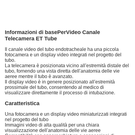
Informazioni di base
Per
Video Canale
Telecamera ET Tube
Il canale video del tubo endotracheale ha una piccola
fotocamera e un display video integrati nel progetto del
tubo.
La telecamera è posizionata vicino all'estremità distale del
tubo, fornendo una vista diretta dell'anatomia delle vie
aeree mentre il tubo è avanzato.
Il display video è in genere posizionato all'estremità
prossimale del tubo, consentendo al medico di
visualizzare direttamente il processo di intubazione.
Caratteristica
Una fotocamera e un display video miniaturizzati integrati
nel progetto del tubo
Immagini video di alta qualità per una chiara
visualizzazione dell'anatomia delle vie aeree