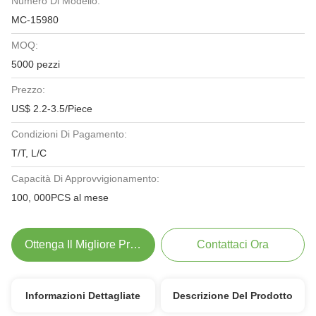
Numero Di Modello:
MC-15980
MOQ:
5000 pezzi
Prezzo:
US$ 2.2-3.5/Piece
Condizioni Di Pagamento:
T/T, L/C
Capacità Di Approvvigionamento:
100, 000PCS al mese
Ottenga Il Migliore Prezzo
Contattaci Ora
Informazioni Dettagliate
Descrizione Del Prodotto