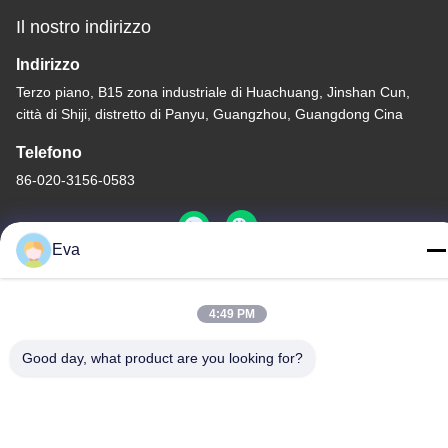
Il nostro indirizzo
Indirizzo
Terzo piano, B15 zona industriale di Huachuang, Jinshan Cun,
città di Shiji, distretto di Panyu, Guangzhou, Guangdong Cina
Telefono
86-020-3156-0583
Eva
Cina Buona qualità Sistema di aspirazione chiuso Fornitore.
4:49 PM
-2026 MCREAT (GUANGZHOU) BIO-TECH CO.,LTD Tutti i diritti
riservati.
Good day, what product are you looking for?
Politica sulla privacy
|
Mappa del sito