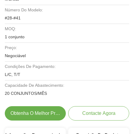
Número Do Modelo:
#28-#41
MOQ:
1 conjunto
Preço:
Negociável
Condições De Pagamento:
L/C, T/T
Capacidade De Abastecimento:
20 CONJUNTOS/MÊS
Obtenha O Melhor Preço
Contacte Agora