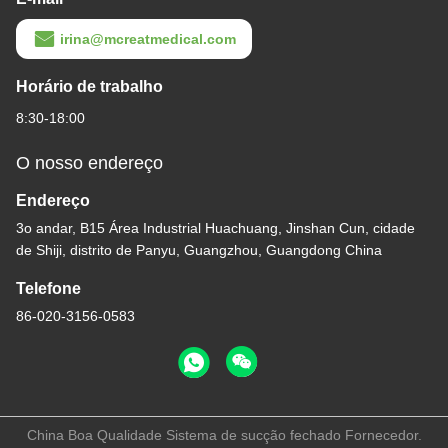
irina@mcreatmedical.com
Horário de trabalho
8:30-18:00
O nosso endereço
Endereço
3o andar, B15 Área Industrial Huachuang, Jinshan Cun, cidade
de Shiji, distrito de Panyu, Guangzhou, Guangdong China
Telefone
86-020-3156-0583
China Boa Qualidade Sistema de sucção fechado Fornecedor.