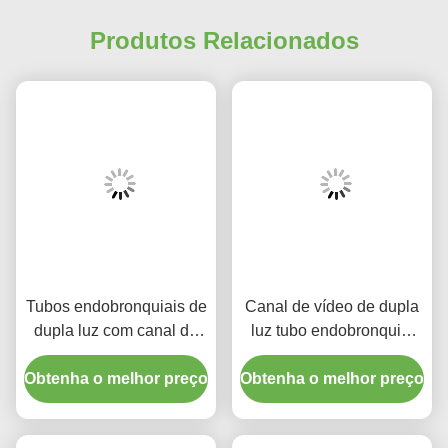
Produtos Relacionados
Tubos endobronquiais de
Canal de vídeo de dupla
dupla luz com canal de
luz tubo endobronquial
vídeo
PVC visual oral plano
Obtenha o melhor preço
Obtenha o melhor preço