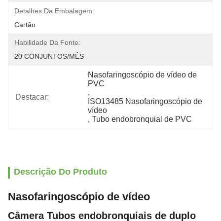
Detalhes Da Embalagem:
Cartão
Habilidade Da Fonte:
20 CONJUNTOS/MÊS
Nasofaringoscópio de vídeo de 
PVC
, 
Destacar:
ISO13485 Nasofaringoscópio de 
vídeo
, 
Tubo endobronquial de PVC
Descrição Do Produto
Nasofaringoscópio de vídeo
Câmera Tubos endobronquiais de duplo