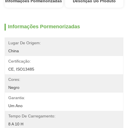
Informações Pormenorizadas
Descrição Do Produto
Informações Pormenorizadas
Lugar De Origem:
China
Certificação:
CE, ISO13485
Cores:
Negro
Garantia:
Um Ano
Tempo De Carregamento:
8 A 10 H