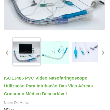
ISO13485 PVC Video Nasofaringoscopo
Utilização Para Intubação Das Vias Aéreas
Consumo Médico Descartável
Nome Da Marca:
MCreat