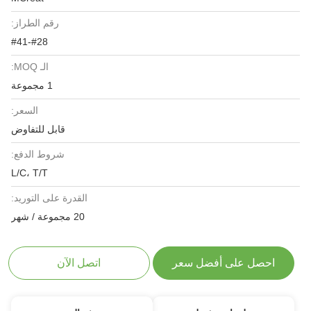
رقم الطراز:
#28-#41
الـ MOQ:
1 مجموعة
السعر:
قابل للتفاوض
شروط الدفع:
L/C، T/T
القدرة على التوريد:
20 مجموعة / شهر
احصل على أفضل سعر
اتصل الآن