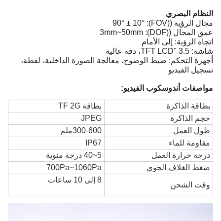
النظام البصري
مجال الرؤية ((FOV): 90° ± 10°
عمق المجال ((DOF): 3mm~50mm
اتجاه الرؤية: إلى الأمام
شاشة: 3.5 "TFT LCD، دقة عالية
أجهزة التحكم: ضبط الوضوح، معالجة الصورة الداخلية، لقطة،
تسجيل الفيديو
مواصفات أندوسكوب الفيديو
:
بطاقة الذاكرة
بطاقة TF 2G
حجم الذاكرة
JPEG
طول العمل
300-600ملم
مقاومة للماء
IP67
درجة حرارة العمل
5~40 درجة مئوية
ضغط الغلاف الجوي
700Pa~1060Pa
8 إلى 10 ساعات
وقت الشحن