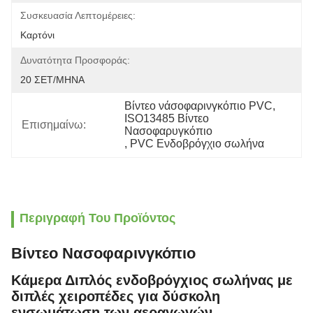
Συσκευασία Λεπτομέρειες:
Καρτόνι
Δυνατότητα Προσφοράς:
20 ΣΕΤ/ΜΗΝΑ
Βίντεο νάσοφαρινγκόπιο PVC
, 
ISO13485 Βίντεο 
Επισημαίνω:
Νασοφαρυγκόπιο
, 
PVC Ενδοβρόγχιο σωλήνα
Περιγραφή Του Προϊόντος
Βίντεο Νασοφαρινγκόπιο
Κάμερα Διπλός ενδοβρόγχιος σωλήνας με
διπλές χειροπέδες για δύσκολη
ενσωμάτωση των αεραγωγών