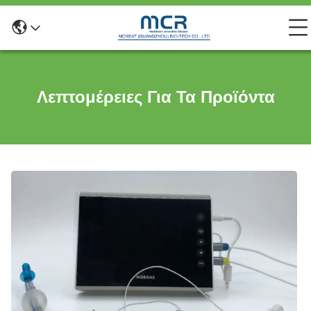
Λεπτομέρειες Για Τα Προϊόντα