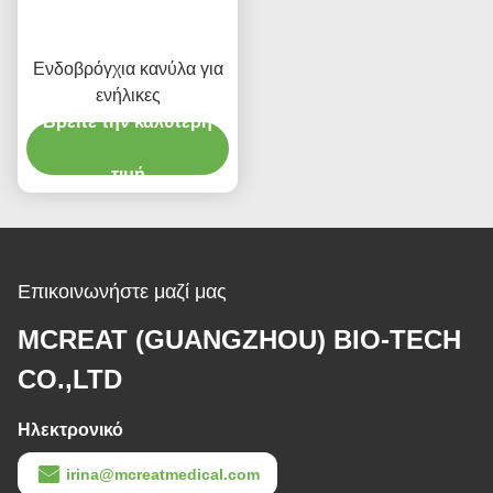
Ενδοβρόγχια κανύλα για
ενήλικες
Βρείτε την καλύτερη
τιμή
Επικοινωνήστε μαζί μας
MCREAT (GUANGZHOU) BIO-TECH
CO.,LTD
Ηλεκτρονικό
irina@mcreatmedical.com