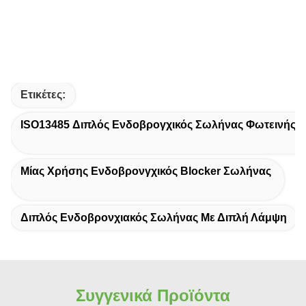
Ετικέτες:
ISO13485 Διπλός Ενδοβρογχικός Σωλήνας Φωτεινής Α
Μίας Χρήσης Ενδοβρονγχικός Blocker Σωλήνας
Διπλός Ενδοβρονχιακός Σωλήνας Με Διπλή Λάμψη
Συγγενικά Προϊόντα