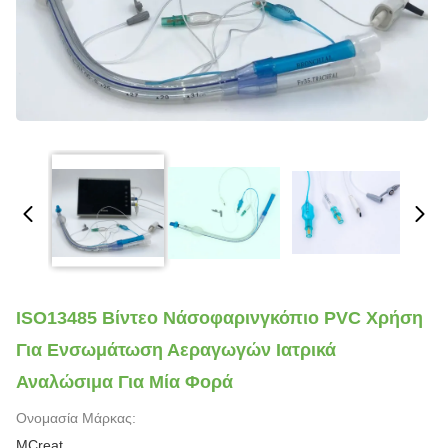
ISO13485 Βίντεο Νάσοφαρινγκόπιο PVC Χρήση
Για Ενσωμάτωση Αεραγωγών Ιατρικά
Αναλώσιμα Για Μία Φορά
Ονομασία Μάρκας:
MCreat