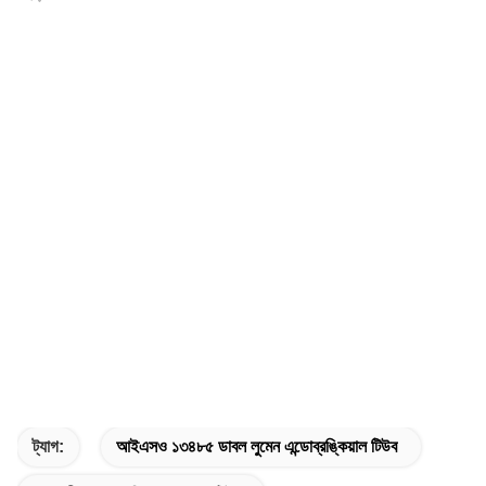
ট্যাগ:
আইএসও ১৩৪৮৫ ডাবল লুমেন এন্ডোব্রঙ্কিয়াল টিউব