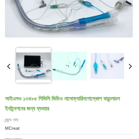
আইএসও ১৩৪৮৫ পিভিসি ভিডিও নাসোফ্যারিনগোস্কোপ বায়ুচলাচল
ইনটুবেশনের জন্য ব্যবহার
ব্র্যান্ড নাম:
MCreat