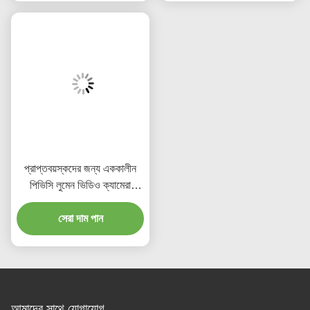
প্রাপ্তবয়স্কদের জন্য এককালীন
পিভিসি লুমেন ভিডিও ক্যামেরা
এন্ডোব্রঙ্কিয়াল ক্যানুলা
সেরা দাম পান
আমাদের সাথে যোগাযোগ