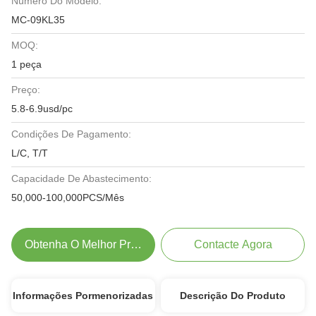
Número Do Modelo:
MC-09KL35
MOQ:
1 peça
Preço:
5.8-6.9usd/pc
Condições De Pagamento:
L/C, T/T
Capacidade De Abastecimento:
50,000-100,000PCS/Mês
Obtenha O Melhor Preço
Contacte Agora
Informações Pormenorizadas
Descrição Do Produto