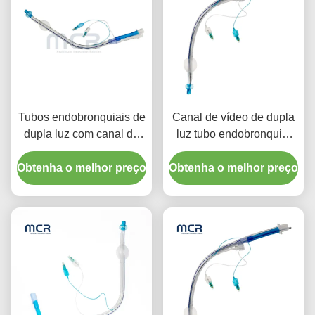
Tubos endobronquiais de
Canal de vídeo de dupla
dupla luz com canal de
luz tubo endobronquial
vídeo
PVC visual oral plano
Obtenha o melhor preço
Obtenha o melhor preço