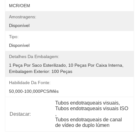
MCR/OEM
Amostragens:
Disponível
Tipo:
Disponível
Detalhes Da Embalagem:
1 Peça Por Saco Esterilizado, 10 Peças Por Caixa Interna, 
Embalagem Exterior: 100 Peças
Habilidade Da Fonte:
50,000-100,000PCS/Mês
Tubos endotraqueais visuais
, 
Tubos endotraqueais visuais ISO
Destacar:
, 
Tubos endotraqueais de canal 
de vídeo de duplo lúmen