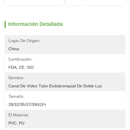
Información Detallada
Lugar De Origen:
China
Certificación:
FDA, CE, ISO
Nombre:
Canal De Vídeo Tubo Endobronquial De Doble Luz
Tamaño:
28/32/35/37/39/41Fr
El Material:
PVC, PU