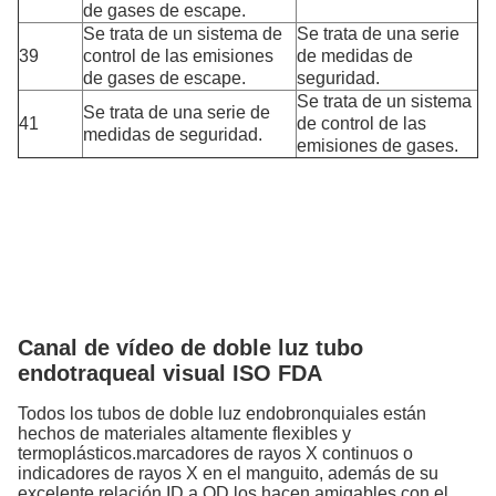
de gases de escape.
Se trata de un sistema de
Se trata de una serie
39
control de las emisiones
de medidas de
de gases de escape.
seguridad.
Se trata de un sistema
Se trata de una serie de
41
de control de las
medidas de seguridad.
emisiones de gases.
Canal de vídeo de doble luz tubo
endotraqueal visual ISO FDA
Todos los tubos de doble luz endobronquiales están
hechos de materiales altamente flexibles y
termoplásticos.marcadores de rayos X continuos o
indicadores de rayos X en el manguito, además de su
excelente relación ID a OD los hacen amigables con el