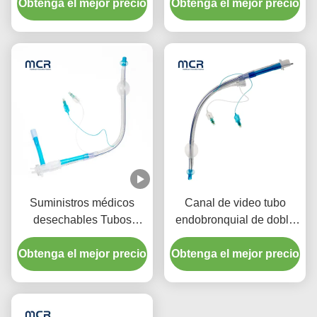
Obtenga el mejor precio
Obtenga el mejor precio
Suministros médicos
Canal de video tubo
desechables Tubos
endobronquial de doble
endotraqueales de doble
luz sin cámara
Obtenga el mejor precio
luz con manguito micro
Obtenga el mejor precio
delgado de PU