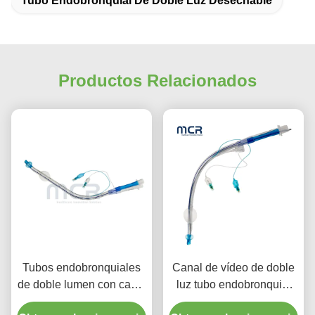
Tubo Endobronquial De Doble Luz Desechable
Productos Relacionados
Tubos endobronquiales
Canal de vídeo de doble
de doble lumen con canal
luz tubo endobronquial
de video
visual oral PVC plano