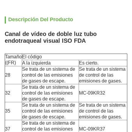
Descripción Del Producto
Canal de vídeo de doble luz tubo
endotraqueal visual ISO FDA
Tamaño
El código
((FR)
A la izquierda
Es cierto.
Se trata de un sistema de
Se trata de un sistema
28
control de las emisiones
de control de las
de gases de escape.
emisiones de gases.
Se trata de un sistema de
32
control de las emisiones
MC-09KR32
de gases de escape.
Se trata de un sistema de
Se trata de un sistema
35
control de las emisiones
de control de las
de gases de escape.
emisiones de gases.
Se trata de un sistema de
37
control de las emisiones
MC-09KR37