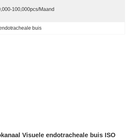
0,000-100,000pcs/maand
endotracheale buis
kanaal Visuele endotracheale buis ISO