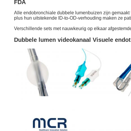
FDA
Alle endobronchiale dubbele lumenbuizen zijn gemaakt v
plus hun uitstekende ID-to-OD-verhouding maken ze patië
Verschillende sets met nauwkeurig op elkaar afgestemde 
Dubbele lumen videokanaal Visuele endot