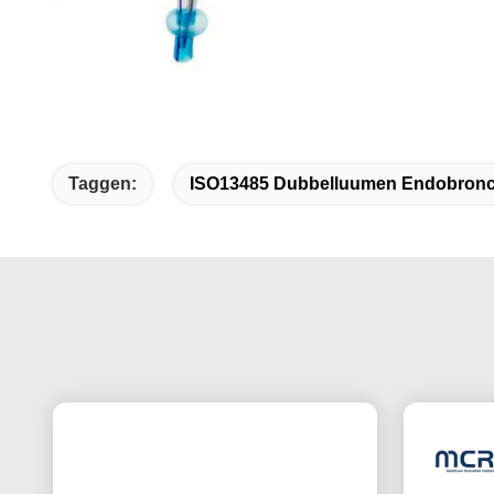
Taggen:
ISO13485 Dubbelluumen Endobronch