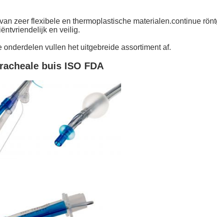
an zeer flexibele en thermoplastische materialen.continue rönt
ntvriendelijk en veilig.
onderdelen vullen het uitgebreide assortiment af.
racheale buis ISO FDA