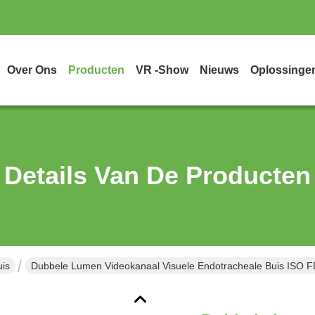
Over Ons
Producten
VR -show
Nieuws
Oplossinge
Details Van De Producten
is
Dubbele Lumen Videokanaal Visuele Endotracheale Buis ISO 