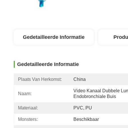
Gedetailleerde Informatie
Produ
Gedetailleerde Informatie
Plaats Van Herkomst:
China
Video Kanaal Dubbele Lu
Naam:
Endobronchiale Buis
Materiaal:
PVC, PU
Monsters:
Beschikbaar