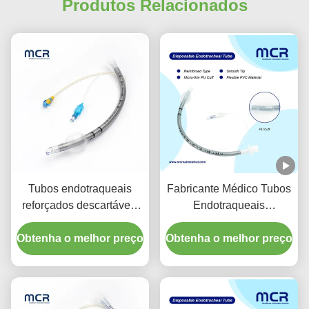
Produtos Relacionados
Tubos endotraqueais
Fabricante Médico Tubos
reforçados descartáveis
Endotraqueais
com porta de sucção para
Reforçados descartáveis
Obtenha o melhor preço
prevenção de VAP
Obtenha o melhor preço
Sem DEHP