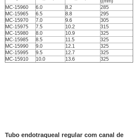
((mm)
MC-15960
6.0
8.2
285
MC-15965
6.5
8.8
295
MC-15970
7.0
9.6
305
MC-15975
7.5
10.2
315
MC-15980
8.0
10.9
325
MC-15985
8.5
11.5
325
MC-15990
9.0
12.1
325
MC-15995
9.5
12.7
325
MC-15910
10.0
13.6
325
Tubo endotraqueal regular com canal de