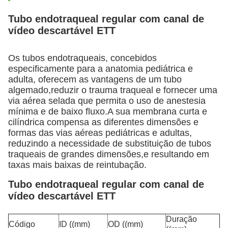
Tubo endotraqueal regular com canal de
vídeo descartável ETT
Os tubos endotraqueais, concebidos
especificamente para a anatomia pediátrica e
adulta, oferecem as vantagens de um tubo
algemado,reduzir o trauma traqueal e fornecer uma
via aérea selada que permita o uso de anestesia
mínima e de baixo fluxo.
A sua membrana curta e
cilíndrica compensa as diferentes dimensões e
formas das vias aéreas pediátricas e adultas,
reduzindo a necessidade de substituição de tubos
traqueais de grandes dimensões,e resultando em
taxas mais baixas de reintubação.
Tubo endotraqueal regular com canal de
vídeo descartável ETT
Duração
Código
ID ((mm)
OD ((mm)