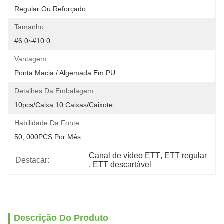
Regular Ou Reforçado
Tamanho:
#6.0~#10.0
Vantagem:
Ponta Macia / Algemada Em PU
Detalhes Da Embalagem:
10pcs/caixa 10 Caixas/caixote
Habilidade Da Fonte:
50, 000PCS Por Mês
Canal de vídeo ETT
, 
ETT regular
Destacar:
, 
ETT descartável
Descrição Do Produto