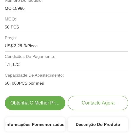
Número Do Modelo:
MC-15960
MOQ:
50 PCS
Preço:
US$ 2.29-3/Piece
Condições De Pagamento:
T/T, L/C
Capacidade De Abastecimento:
50, 000PCS por mês
Obtenha O Melhor Preço
Contacte Agora
Informações Pormenorizadas
Descrição Do Produto