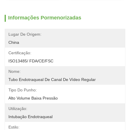
Informações Pormenorizadas
Lugar De Origem:
China
Certificação:
ISO13485/ FDA/CE/FSC
Nome:
Tubo Endotraqueal De Canal De Vídeo Regular
Tipo Do Punho:
Alto Volume Baixa Pressão
Utilização:
Intubação Endotraqueal
Estilo: