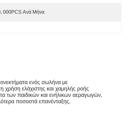
0, 000PCS Ανά Μήνα
λεονεκτήματα ενός σωλήνα με
τη χρήση ελάχιστης και χαμηλής ροής
ματα των παιδικών και ενήλικων αεραγωγών,
λότερα ποσοστά επανένταξης.