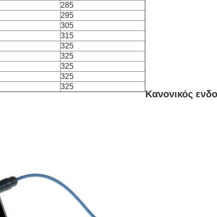
285
295
305
315
325
325
325
325
325
Κανονικός ενδο