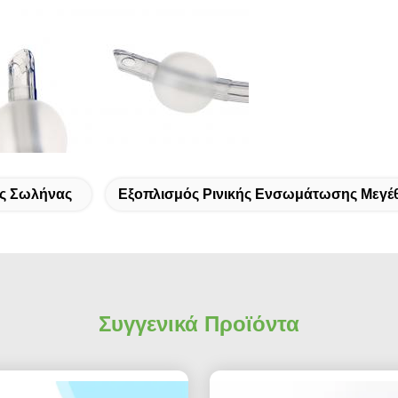
ός Σωλήνας
Εξοπλισμός Ρινικής Ενσωμάτωσης Μεγέ
Συγγενικά Προϊόντα