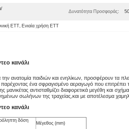
/
Δυνατότητα Προσφοράς:
5
νική ΕΤΤ
, 
Ενιαία χρήση ETT
τεο κανάλι
για την ανατομία παιδιών και ενηλίκων, προσφέρουν τα π
αι παρέχοντας ένα σφραγισμένο αεραγωγό που επιτρέπει 
ης μανικέτας αντισταθμίζει διαφορετικά μεγέθη και σχή
θημένων σωλήνων της τραχείας,και με αποτέλεσμα χαμη
τεο κανάλι
ρόληπτη δόση
Μέγεθος (mm)