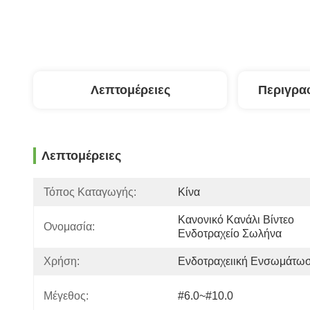
Λεπτομέρειες
Περιγρα
Λεπτομέρειες
Τόπος Καταγωγής:
Κίνα
Κανονικό Κανάλι Βίντεο 
Ονομασία:
Ενδοτραχείο Σωλήνα
Χρήση:
Ενδοτραχειική Ενσωμάτω
Μέγεθος:
#6.0~#10.0