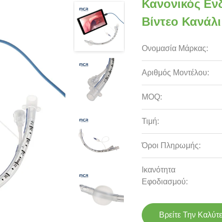
Κανονικός Εν
Βίντεο Κανάλι
Ονομασία Μάρκας:
Αριθμός Μοντέλου:
MOQ:
Τιμή:
Όροι Πληρωμής:
Ικανότητα
Εφοδιασμού:
Βρείτε Την Καλύτ