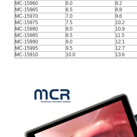
MC-15960
6.0
8.2
MC-15965
6.5
8.8
MC-15970
7.0
9.6
MC-15975
7.5
10.2
MC-15980
8.0
10.9
MC-15985
8.5
11.5
MC-15990
9.0
12.1
MC-15995
9.5
12.7
MC-15910
10.0
13.6