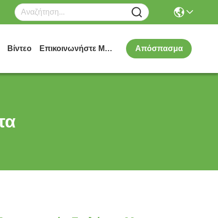
Βίντεο
Επικοινωνήστε Μαζί Μας
Απόσπασμα
τα