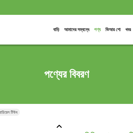
বাড়ি
আমাদের সম্বন্ধে
পণ্য
ভিআর শো
খবর
পণ্যের বিবরণ
রাচিয়েল টিউব