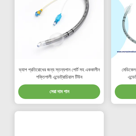
ভ্যাপ প্রতিরোধের জন্য স্তন্যপান পোর্ট সহ এককালীন
মেডিকেল
শক্তিশালী এন্ডোট্রাচিয়াল টিউব
এন্ডো
সেরা দাম পান