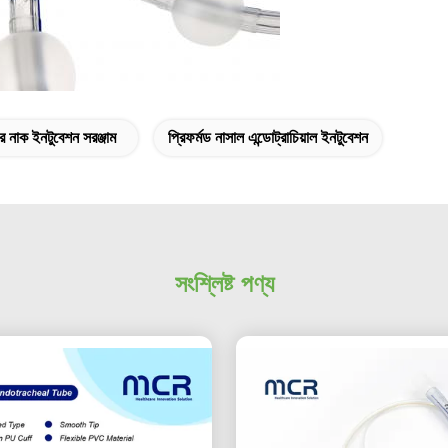
 নাক ইনটুবেশন সরঞ্জাম
প্রিফর্মড নাসাল এন্ডোট্রাচিয়াল ইনটুবেশন
সংশ্লিষ্ট পণ্য