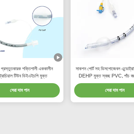
 প্রস্তুতকারক শক্তিশালী এককালীন
সাকশন পোর্ট সহ ডিসপোজেবল এন্ডোট্রা
ট্রাচিয়াল টিউব ডিইএইচপি মুক্ত
DEHP মুক্ত স্বচ্ছ PVC, পাঁচ বছ
মানের নিশ্চয়তা
সেরা দাম পান
সেরা দাম পান