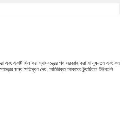
রাস করা এবং একটি সিল করা শ্বাসযন্ত্রের পথ সরবরাহ করা যা ন্যূনতম এবং কম
ন্ত্রের জন্য ক্ষতিপূরণ দেয়, অতিরিক্ত আকারের ট্র্যাচিয়াল টিউবগুলি