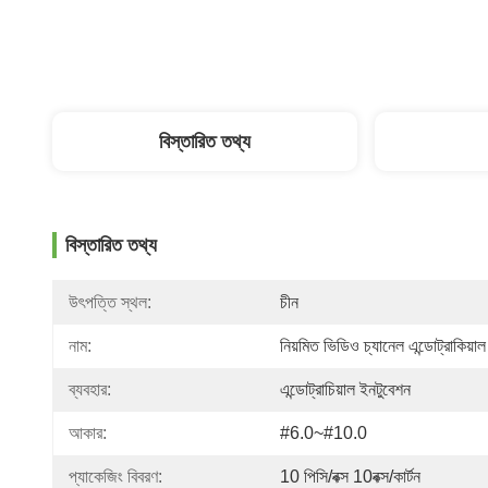
বিস্তারিত তথ্য
বিস্তারিত তথ্য
উৎপত্তি স্থল:
চীন
নাম:
নিয়মিত ভিডিও চ্যানেল এন্ডোট্রাকিয়া
ব্যবহার:
এন্ডোট্রাচিয়াল ইনটুবেশন
আকার:
#6.0~#10.0
প্যাকেজিং বিবরণ:
10 পিসি/বক্স 10বক্স/কার্টন