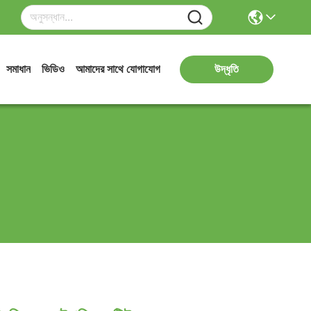
সমাধান
ভিডিও
আমাদের সাথে যোগাযোগ
উদ্ধৃতি