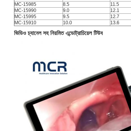
MC-15985
8.5
11.5
MC-15990
9.0
12.1
MC-15995
9.5
12.7
MC-15910
10.0
13.6
ভিডিও চ্যানেল সহ নিয়মিত এন্ডোট্রাচিয়েল টিউব