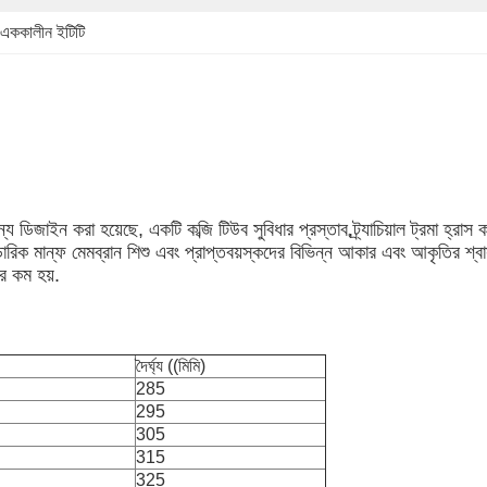
এককালীন ইটিটি
ন্য ডিজাইন করা হয়েছে, একটি কব্জি টিউব সুবিধার প্রস্তাব,ট্র্যাচিয়াল ট্রমা হ্
ডারিক মান্ফ মেমব্রান শিশু এবং প্রাপ্তবয়স্কদের বিভিন্ন আকার এবং আকৃতির শ্বাসয
র কম হয়.
দৈর্ঘ্য ((মিমি)
285
295
305
315
325