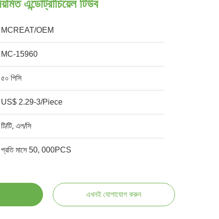
়মিত এন্ডোট্রাচিয়েল টিউব
MCREAT/OEM
MC-15960
৫০ পিসি
US$ 2.29-3/Piece
টি/টি, এল/সি
প্রতি মাসে 50, 000PCS
এখনই যোগাযোগ করুন