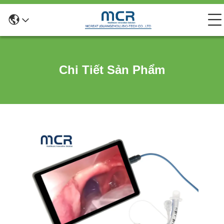
Chi Tiết Sản Phẩm