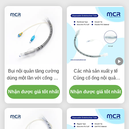
Bụi nội quản tăng cường
Các nhà sản xuất y tế
dùng một lần với cổng hút
Củng cố ống nội quản
để ngăn ngừa VAP
dùng một lần miễn DEHP
Nhận được giá tốt nhất
Nhận được giá tốt nhất