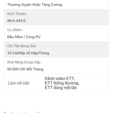
Thường Xuyên Hoặc Tăng Cường
Kích Thước:
#6.0~#10.0
Ưu Điểm:
Đầu Mềm / Còng PU
Chi Tiết Đóng Gói:
10 Cái/hộp 10 Hộp/thùng
Khả Năng Cung Cấp:
50.000 CÁI Mỗi Tháng
Kênh video ETT
, 
Làm nổi bật:
ETT thông thường
, 
ETT dùng một lần