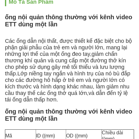
Mô Tả Sản Phẩm
ống nội quản thông thường với kênh video
ETT dùng một lần
Các ống dẫn nội thất, được thiết kế đặc biệt cho bộ
phận giải phẫu của trẻ em và người lớn, mang lại
những lợi thế của một ống đeo tay,giảm chấn
thương khí quản và cung cấp một đường thở kín
cho phép sử dụng gây mê tối thiểu và lưu lượng
thấp.
Lớp niềng tay ngắn và hình trụ của nó bù đắp
cho các đường hô hấp ở trẻ em và người lớn có
kích thước và hình dạng khác nhau, làm giảm nhu
cầu thay thế các ống thở quá lớn,và dẫn đến tỷ lệ
tái ống dẫn thấp hơn.
ống nội quản thông thường với kênh video
ETT dùng một lần
Chiều dài
Mã
ID ((mm)
OD ((mm)
((mm)