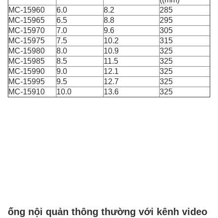
MC-15960
6.0
8.2
285
MC-15965
6.5
8.8
295
MC-15970
7.0
9.6
305
MC-15975
7.5
10.2
315
MC-15980
8.0
10.9
325
MC-15985
8.5
11.5
325
MC-15990
9.0
12.1
325
MC-15995
9.5
12.7
325
MC-15910
10.0
13.6
325
ống nội quản thông thường với kênh video