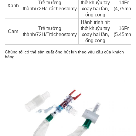
Trẻ trưởng
thở khuỷu tay
14Fr
Xanh
thành/72H/Trácheostomy
xoay hai lần,
(4,75mm)
ống cong
Hành trình hít
Trẻ trưởng
thở khuỷu tay
16Fr
Cam
thành/72H/Trácheostomy
xoay hai lần,
(5.45mm)
ống cong
Chúng tôi có thể sản xuất ống hút kín theo yêu cầu của khách
hàng.