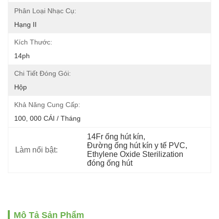
Phân Loại Nhạc Cụ:
Hạng II
Kích Thước:
14ph
Chi Tiết Đóng Gói:
Hộp
Khả Năng Cung Cấp:
100, 000 CÁI / Tháng
14Fr ống hút kín
, 
Đường ống hút kín y tế PVC
, 
Làm nổi bật:
Ethylene Oxide Sterilization 
đóng ống hút
Mô Tả Sản Phẩm