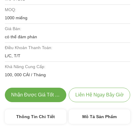
MOQ:
1000 miếng
Giá Bán:
có thể đàm phán
Điều Khoản Thanh Toán:
L/C, T/T
Khả Năng Cung Cấp:
100, 000 CÁI / Tháng
Nhận Được Giá Tốt Nhất
Liên Hệ Ngay Bây Giờ
Thông Tin Chi Tiết
Mô Tả Sản Phẩm