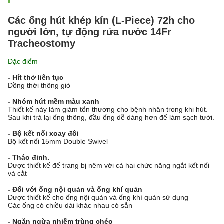
Các ống hút khép kín (L-Piece) 72h cho
người lớn, tự động rửa nước 14Fr
Tracheostomy
Đặc điểm
- Hít thở liên tục
Đồng thời thông gió
- Nhóm hút mềm màu xanh
Thiết kế này làm giảm tổn thương cho bệnh nhân trong khi hút.
Sau khi trả lại ống thông, đầu ống dễ dàng hơn để làm sạch tưới.
- Bộ kết nối xoay đôi
Bộ kết nối 15mm Double Swivel
- Tháo đinh.
Được thiết kế để trang bị nêm với cả hai chức năng ngắt kết nối
và cắt
- Đối với ống nội quản và ống khí quản
Được thiết kế cho ống nội quản và ống khí quản sử dụng
Các ống có chiều dài khác nhau có sẵn
- Ngăn ngừa nhiễm trùng chéo