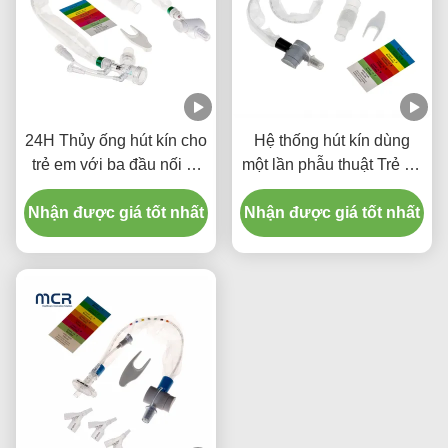
24H Thủy ống hút kín cho
Hệ thống hút kín dùng
trẻ em với ba đầu nối Y-
một lần phẫu thuật Trẻ sơ
Piece
sinh / Nhi khoa - khuỷu
Nhận được giá tốt nhất
Nhận được giá tốt nhất
tay