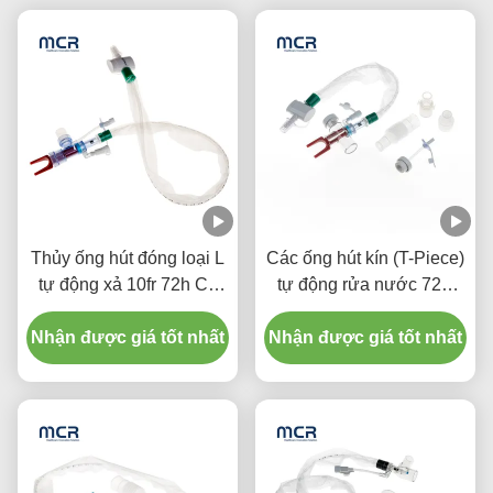
Thủy ống hút đóng loại L
Các ống hút kín (T-Piece)
tự động xả 10fr 72h Cổ
tự động rửa nước 72H
tay xoay kép cho bệnh
Đối với người lớn
Nhận được giá tốt nhất
viện
Nhận được giá tốt nhất