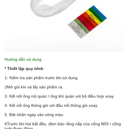
Hướng dẫn sử dụng
* Thiết lập quy trình
1- Kiểm tra sản phẩm trước khi sử dụng.
2Mở gói kín và lấy sản phẩm ra.
3. Kết nối ống nội quản / ống khí quản với bộ điều hợp xoay.
4. Kết nối ống thông gió với đầu nối thông gió xoay.
5. Đặt nhãn ngày vào vòng màu.
6Trước khi hút bắt đầu, đảm bảo rằng nắp của cổng MDI / cổng
tưới được đóng.