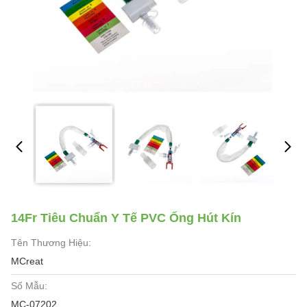
14Fr Tiêu Chuẩn Y Tế PVC Ống Hút Kín
Tên Thương Hiệu:
MCreat
Số Mẫu:
MC-07202