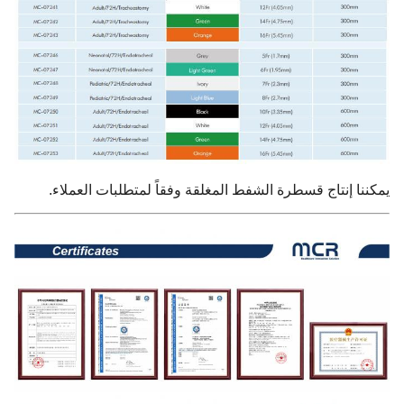
يمكننا إنتاج قسطرة الشفط المغلقة وفقاً لمتطلبات العملاء.