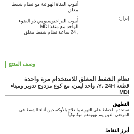
أنبوب القناة الهوائية مع نظام شفط 
مغلق
, 
إبراز:
أنبوب التراخيوستومي ذو الضوء 
الواحد مع منفذ MDI
, 
24 ساعة نظام شفط مغلق
وصف المنتج
نظام الشفط المغلق للاستخدام مرة واحدة
قطعة Y، 24H، واحد ليمن، مع كوع مزدوج تدوير وميناء
MDI
التطبيق
تستخدم للحفاظ على التهوية والعلاج بالأوكسجين أثناء الشفط في
المرضى الذين يتم تهويةهم ميكانيكياً.
أبرز النقاط