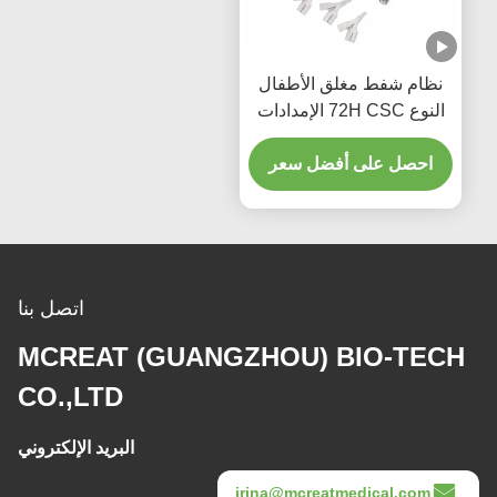
نظام شفط مغلق الأطفال
النوع 72H CSC الإمدادات
الطبية المستخدمة مرة
واحدة
احصل على أفضل سعر
اتصل بنا
MCREAT (GUANGZHOU) BIO-TECH
CO.,LTD
البريد الإلكتروني
irina@mcreatmedical.com