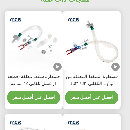
قسطرة الشفط المغلقة من
قسطرة شفط مغلقة (قطعة
نوع L التلقائي 10fr 72h
T) غسل تلقائي 72 ساعة
مرفق متعرج مزدوج
للبالغين
للمستشفى
احصل على أفضل سعر
احصل على أفضل سعر