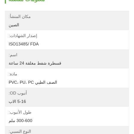
مكان المنشأ:
الصين
إصدار الشهادات:
ISO13485/ FDA
اسم:
قسطرة شفط مغلقة 24 ساعة
مادة:
الصف الطبي PVC، PU، PC
أنبوب OD:
5-16 الاب
طول الأنبوب:
300-600 ملم
النوع النسبي: