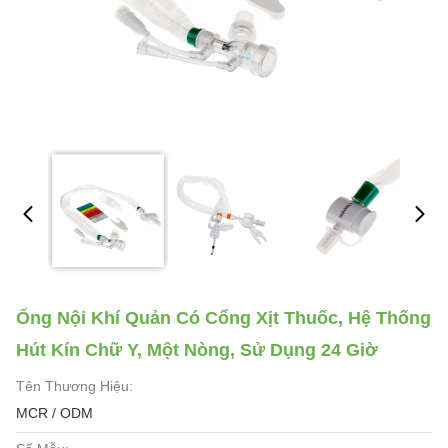
Ống Nội Khí Quản Có Cổng Xịt Thuốc, Hệ Thống
Hút Kín Chữ Y, Một Nòng, Sử Dụng 24 Giờ
Tên Thương Hiệu:
MCR / ODM