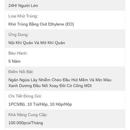
24H/ Người Lớn
Loại Khử Trùng:
Khử Trùng Bằng Oxit Ethylene (EO)
Ứng Dụng:
Nội Khí Quản Và Mở Khí Quản
Bảo Hành:
5 Năm
Điểm Nổi Bật:
Ngăn Ngừa Lây Nhiễm Chéo Đầu Hút Mềm Và Mịn Màu 
Xanh Dương Đầu Nối Xoay Đôi Có Cổng MDI
Chi Tiết Đóng Gói:
1PCS/Bộ, 10 Túi/hộp, 10 Hộp/hộp
Khả Năng Cung Cấp:
100.000pcs/tháng