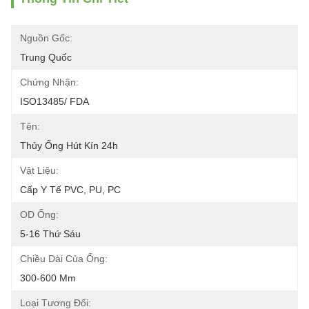
Nguồn Gốc:
Trung Quốc
Chứng Nhận:
ISO13485/ FDA
Tên:
Thủy Ống Hút Kín 24h
Vật Liệu:
Cấp Y Tế PVC, PU, ​​​​PC
OD Ống:
5-16 Thứ Sáu
Chiều Dài Của Ống:
300-600 Mm
Loại Tương Đối: