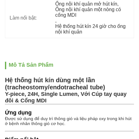
Ống nội khí quản mở hút kín
, 
Ống nội khí quản một nòng có 
cổng MDI
Làm nổi bật:
, 
Hệ thống hút kín 24 giờ cho ống 
nội khí quản
Mô Tả Sản Phẩm
Hệ thống hút kín dùng một lần
(tracheostomy/endotracheal tube)
Y-piece, 24H, Single Lumen, Với Cúp tay quay
đôi & Cổng MDI
Ứng dụng
Được sử dụng để duy trì thông gió và liệu pháp oxy trong khi hút
ở bệnh nhân thông gió cơ học.