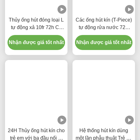
Thủy ống hút đóng loại L
Các ống hút kín (T-Piece)
tự động xả 10fr 72h Cổ
tự động rửa nước 72H
tay xoay kép cho bệnh
Đối với người lớn
Nhận được giá tốt nhất
viện
Nhận được giá tốt nhất