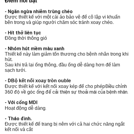
Điểm nổi bật
- Ngăn ngừa nhiễm trùng chéo
Được thiết kế với một cái áo bảo vệ để cô lập vi khuẩn
bên trong và giúp người chăm sóc tránh xoay chéo.
- Hít thở liên tục
Đồng thời thông gió
- Nhóm hút mềm màu xanh
Thiết kế này làm giảm tổn thương cho bệnh nhân trong khi
hút.
Sau khi trả lại ống thông, đầu ống dễ dàng hơn để làm
sạch tưới.
- D
Bộ kết nối xoay tròn ouble
Điều chỉnh
Được thiết kế với kết nối xoay kép để cho phép
360 độ về góc ống để cải thiện sự thoải mái của bệnh nhân.
- Với cổng MDI
.
Hoạt động dễ dàng
- Tháo đinh.
Được thiết kế để trang bị nêm với cả hai chức năng ngắt
kết nối và cắt