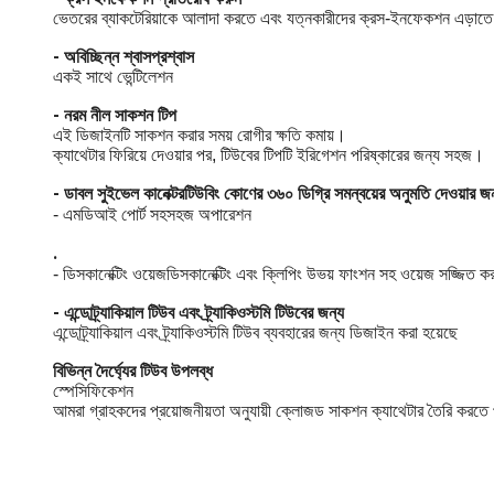
ভেতরের ব্যাকটেরিয়াকে আলাদা করতে এবং যত্নকারীদের ক্রস-ইনফেকশন এড়াতে সা
- অবিচ্ছিন্ন শ্বাসপ্রশ্বাস
একই সাথে ভেন্টিলেশন
- নরম নীল সাকশন টিপ
এই ডিজাইনটি সাকশন করার সময় রোগীর ক্ষতি কমায়।
ক্যাথেটার ফিরিয়ে দেওয়ার পর, টিউবের টিপটি ইরিগেশন পরিষ্কারের জন্য সহজ।
- ডাবল সুইভেল কানেক্টর
টিউবিং কোণের ৩৬০ ডিগ্রি সমন্বয়ের অনুমতি দেওয়ার জ
সহজ অপারেশন
- এমডিআই পোর্ট সহ
.
ডিসকানেক্টিং এবং ক্লিপিং উভয় ফাংশন সহ ওয়েজ সজ্জিত ক
- ডিসকানেক্টিং ওয়েজ
- এন্ডোট্র্যাকিয়াল টিউব এবং ট্র্যাকিওস্টমি টিউবের জন্য
এন্ডোট্র্যাকিয়াল এবং ট্র্যাকিওস্টমি টিউব ব্যবহারের জন্য ডিজাইন করা হয়েছে
বিভিন্ন দৈর্ঘ্যের টিউব উপলব্ধ
স্পেসিফিকেশন
আমরা গ্রাহকদের প্রয়োজনীয়তা অনুযায়ী ক্লোজড সাকশন ক্যাথেটার তৈরি করতে