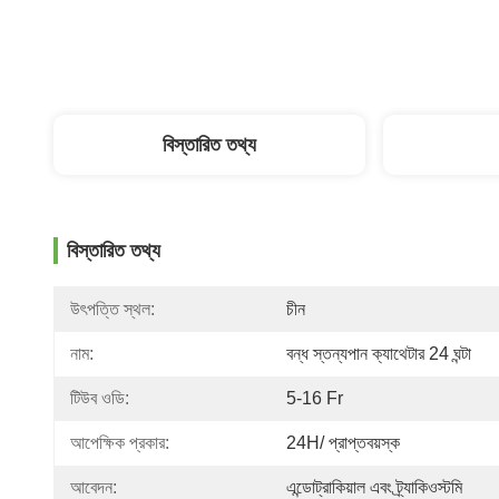
বিস্তারিত তথ্য
বিস্তারিত তথ্য
উৎপত্তি স্থল:
চীন
নাম:
বন্ধ স্তন্যপান ক্যাথেটার 24 ঘন্টা
টিউব ওডি:
5-16 Fr
আপেক্ষিক প্রকার:
24H/ প্রাপ্তবয়স্ক
আবেদন:
এন্ডোট্রাকিয়াল এবং ট্র্যাকিওস্টমি