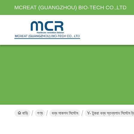
MCREAT (GUANGZHOU) BIO-TECH CO.,LTD
বাড়ি
পণ্য
বন্ধ সাকশন সিস্টেম
Y- টুকরা বন্ধ স্তন্যপান সিস্টেম 