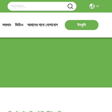
সমাধান
ভিডিও
আমাদের সাথে যোগাযোগ
উদ্ধৃতি