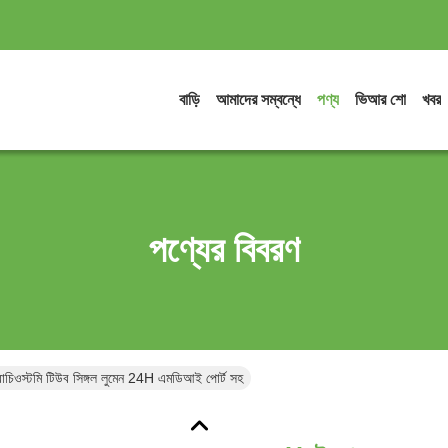
বাড়ি
আমাদের সম্বন্ধে
পণ্য
ভিআর শো
খবর
পণ্যের বিবরণ
ট্রাচিওস্টমি টিউব সিঙ্গল লুমেন 24H এমডিআই পোর্ট সহ