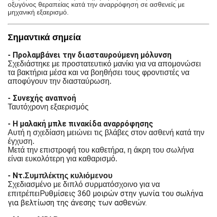
οξυγόνος θεραπείας κατά την αναρρόφηση σε ασθενείς με
μηχανική εξαερισμό.
Σημαντικά σημεία
- Προλαμβάνει την διασταυρούμενη μόλυνση
Σχεδιάστηκε με προστατευτικό μανίκι για να απομονώσει
τα βακτήρια μέσα και να βοηθήσει τους φροντιστές να
αποφύγουν την διασταύρωση.
- Συνεχής αναπνοή
Ταυτόχρονη εξαερισμός
- Η μαλακή μπλε πινακίδα αναρρόφησης
Αυτή η σχεδίαση μειώνει τις βλάβες στον ασθενή κατά την
έγχυση.
Μετά την επιστροφή του καθετήρα, η άκρη του σωλήνα
είναι ευκολότερη για καθαρισμό.
- Ντ.
Συμπλέκτης κυλιόμενου
Σχεδιασμένο με διπλό συρματόσχοινο για να
Ρυθμίσεις 360 μοιρών στην γωνία του σωλήνα
επιτρέπει
για βελτίωση της άνεσης των ασθενών.