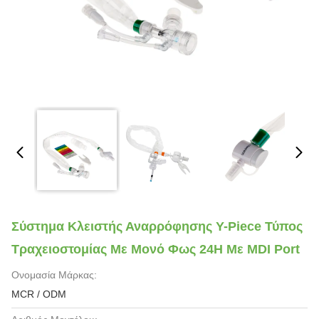
Σύστημα Κλειστής Αναρρόφησης Y-Piece Τύπος
Τραχειοστομίας Με Μονό Φως 24H Με MDI Port
Ονομασία Μάρκας:
MCR / ODM