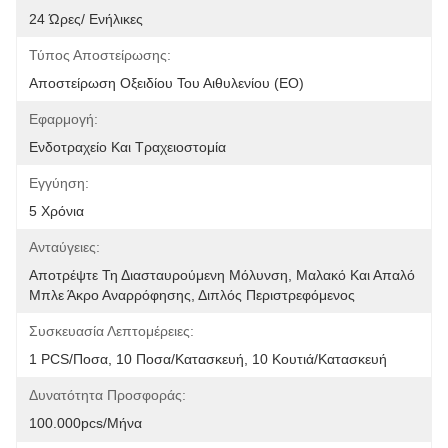
24 Ώρες/ Ενήλικες
Τύπος Αποστείρωσης:
Αποστείρωση Οξειδίου Του Αιθυλενίου (EO)
Εφαρμογή:
Ενδοτραχείο Και Τραχειοστομία
Εγγύηση:
5 Χρόνια
Ανταύγειες:
Αποτρέψτε Τη Διασταυρούμενη Μόλυνση, Μαλακό Και Απαλό 
Μπλε Άκρο Αναρρόφησης, Διπλός Περιστρεφόμενος 
Συσκευασία Λεπτομέρειες:
1 PCS/ποσα, 10 Ποσα/Κατασκευή, 10 Κουτιά/Κατασκευή
Δυνατότητα Προσφοράς:
100.000pcs/μήνα