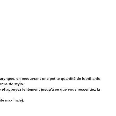
aryngée, en recouvrant une petite quantité de lubrifiants
orme de stylo.
ire et appuyez lentement jusqu'à ce que vous ressentiez la
ité maximale).