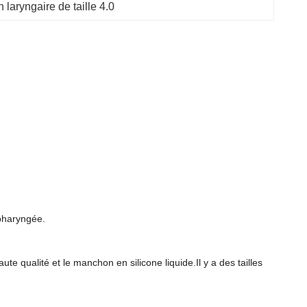
n laryngaire de taille 4.0
opharyngée.
te qualité et le manchon en silicone liquide.Il y a des tailles