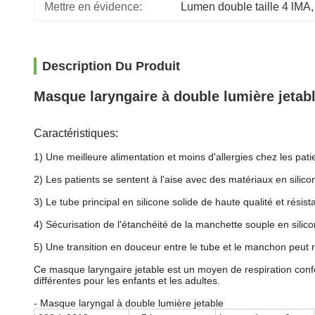
Mettre en évidence:
Lumen double taille 4 lMA
,
Description Du Produit
Masque laryngaire à double lumière jetab
Caractéristiques:
1) Une meilleure alimentation et moins d'allergies chez les pati
2) Les patients se sentent à l'aise avec des matériaux en silico
3) Le tube principal en silicone solide de haute qualité et résis
4) Sécurisation de l'étanchéité de la manchette souple en silic
5) Une transition en douceur entre le tube et le manchon peut r
Ce masque laryngaire jetable est un moyen de respiration conforta
différentes pour les enfants et les adultes.
- Masque laryngal à double lumière jetable