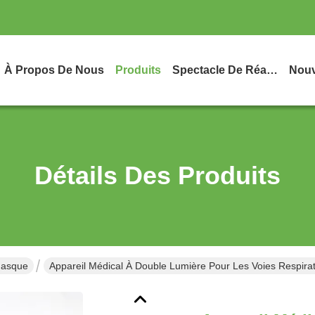
À Propos De Nous
Produits
Spectacle De Réalité Virtuelle
Nouv
Détails Des Produits
Masque
Appareil Médical À Double Lumière Pour Les Voies Respirato