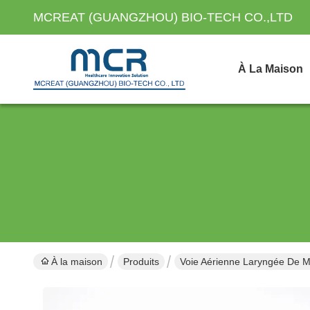
MCREAT (GUANGZHOU) BIO-TECH CO.,LTD
À La Maison
À la maison
Produits
Voie Aérienne Laryngée De 