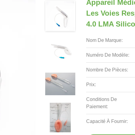
Appareil Médi
Les Voies Res
4.0 LMA Silic
Nom De Marque:
Numéro De Modèle:
Nombre De Pièces:
Prix:
Conditions De
Paiement:
Capacité À Fournir: