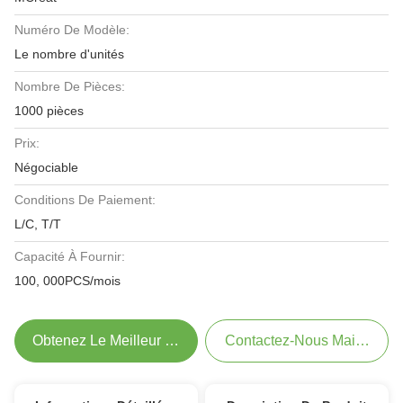
Numéro De Modèle:
Le nombre d'unités
Nombre De Pièces:
1000 pièces
Prix:
Négociable
Conditions De Paiement:
L/C, T/T
Capacité À Fournir:
100, 000PCS/mois
Obtenez Le Meilleur Prix
Contactez-Nous Maintenant