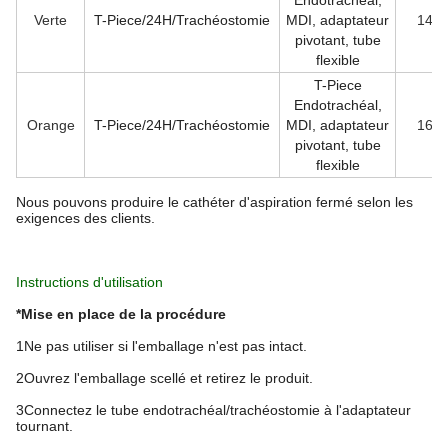
Endotrachéal,
Verte
T-Piece/24H/Trachéostomie
MDI, adaptateur
14 F
pivotant, tube
flexible
T-Piece
Endotrachéal,
Orange
T-Piece/24H/Trachéostomie
MDI, adaptateur
16 F
pivotant, tube
flexible
Nous pouvons produire le cathéter d'aspiration fermé selon les
exigences des clients.
Instructions d'utilisation
*Mise en place de la procédure
1Ne pas utiliser si l'emballage n'est pas intact.
2Ouvrez l'emballage scellé et retirez le produit.
3Connectez le tube endotrachéal/trachéostomie à l'adaptateur
tournant.