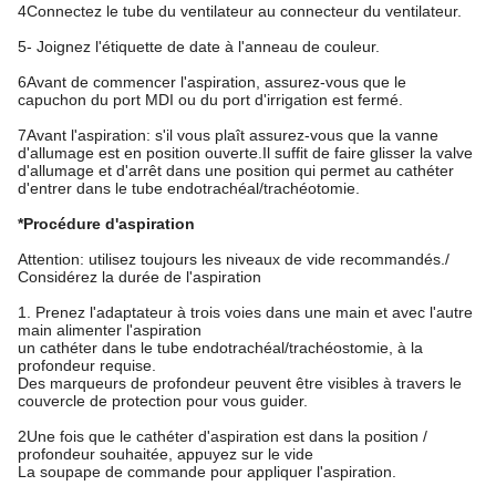
4Connectez le tube du ventilateur au connecteur du ventilateur.
5- Joignez l'étiquette de date à l'anneau de couleur.
6Avant de commencer l'aspiration, assurez-vous que le
capuchon du port MDI ou du port d'irrigation est fermé.
7Avant l'aspiration: s'il vous plaît assurez-vous que la vanne
d'allumage est en position ouverte.Il suffit de faire glisser la valve
d'allumage et d'arrêt dans une position qui permet au cathéter
d'entrer dans le tube endotrachéal/trachéotomie.
*Procédure d'aspiration
Attention: utilisez toujours les niveaux de vide recommandés./
Considérez la durée de l'aspiration
1. Prenez l'adaptateur à trois voies dans une main et avec l'autre
main alimenter l'aspiration
un cathéter dans le tube endotrachéal/trachéostomie, à la
profondeur requise.
Des marqueurs de profondeur peuvent être visibles à travers le
couvercle de protection pour vous guider.
2Une fois que le cathéter d'aspiration est dans la position /
profondeur souhaitée, appuyez sur le vide
La soupape de commande pour appliquer l'aspiration.