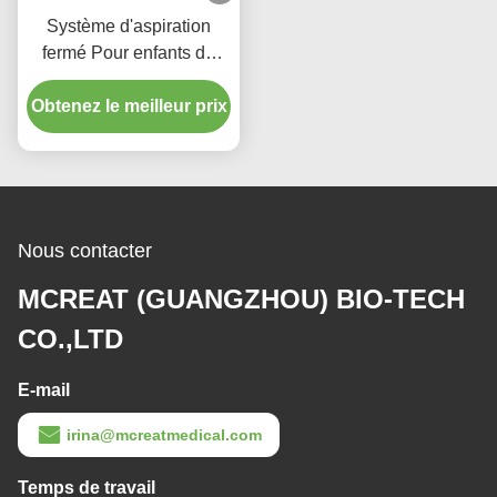
Système d'aspiration
fermé Pour enfants de
type 72H
Obtenez le meilleur prix
Nous contacter
MCREAT (GUANGZHOU) BIO-TECH
CO.,LTD
E-mail
irina@mcreatmedical.com
Temps de travail