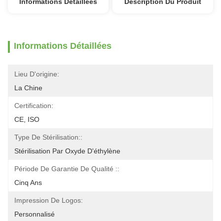
Informations Détaillées
Description Du Produit
Informations Détaillées
Lieu D'origine:
La Chine
Certification:
CE, ISO
Type De Stérilisation::
Stérilisation Par Oxyde D'éthylène
Période De Garantie De Qualité ::
Cinq Ans
Impression De Logos:
Personnalisé