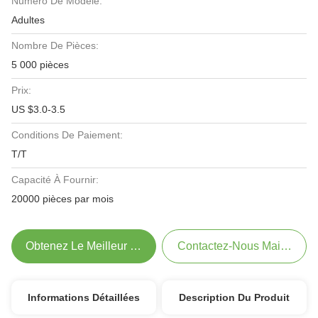
Numéro De Modèle:
Adultes
Nombre De Pièces:
5 000 pièces
Prix:
US $3.0-3.5
Conditions De Paiement:
T/T
Capacité À Fournir:
20000 pièces par mois
Obtenez Le Meilleur Prix
Contactez-Nous Maintenant
Informations Détaillées
Description Du Produit