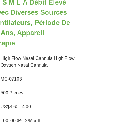
 S M L À Débit Élevé
vec Diverses Sources
ntilateurs, Période De
 Ans, Appareil
rapie
High Flow Nasal Cannula High Flow
Oxygen Nasal Cannula
MC-07103
500 Pieces
US$3.60 - 4.00
100, 000PCS/Month