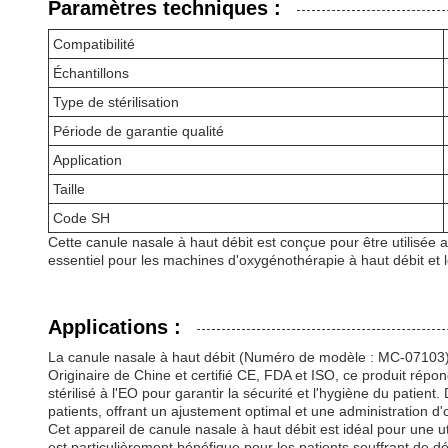
Paramètres techniques :
Compatibilité
Échantillons
Type de stérilisation
Période de garantie qualité
Application
Taille
Code SH
Cette canule nasale à haut débit est conçue pour être utilisée
essentiel pour les machines d'oxygénothérapie à haut débit et l
Applications :
La canule nasale à haut débit (Numéro de modèle : MC-07103) est
Originaire de Chine et certifié CE, FDA et ISO, ce produit répo
stérilisé à l'EO pour garantir la sécurité et l'hygiène du patient
patients, offrant un ajustement optimal et une administration d'
Cet appareil de canule nasale à haut débit est idéal pour une ut
est particulièrement bénéfique pour les patients souffrant de 