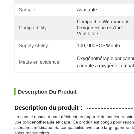
Sample:
Available
Compatible With Various 
Compatibility:
Oxygen Sources And 
Ventilators
Supply Ability:
100, 000PCS/Month
Oxygénothérapie par cannu
Mettre en évidence:
cannule à oxygène compatib
Description Du Produit
Description du produit :
La canule nasale à haut débit est un appareil de soutien respir
une oxygénothérapie efficace. Ce produit est conçu pour répon
scénarios médicaux. Sa compatibilité avec une large gamme de s
soins respiratoires.