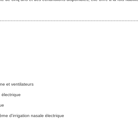
ne et ventilateurs
 électrique
que
ème d'irrigation nasale électrique