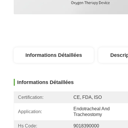
Informations Détaillées
Descri
Informations Détaillées
Certification:
CE, FDA, ISO
Endotracheal And 
Application:
Tracheostomy
Hs Code:
9018390000