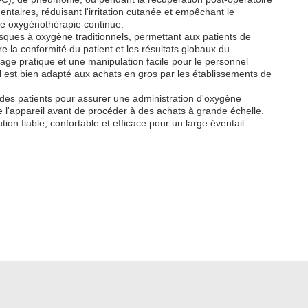
ntaires, réduisant l'irritation cutanée et empêchant le
une oxygénothérapie continue.
masques à oxygène traditionnels, permettant aux patients de
e la conformité du patient et les résultats globaux du
kage pratique et une manipulation facile pour le personnel
 est bien adapté aux achats en gros par les établissements de
rt des patients pour assurer une administration d'oxygène
e l'appareil avant de procéder à des achats à grande échelle.
on fiable, confortable et efficace pour un large éventail