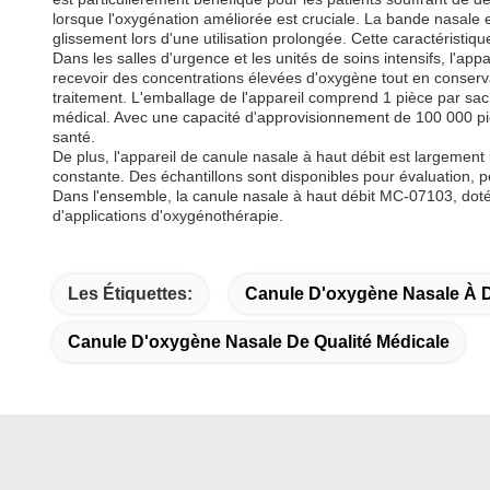
lorsque l'oxygénation améliorée est cruciale. La bande nasale en
glissement lors d'une utilisation prolongée. Cette caractéristi
Dans les salles d'urgence et les unités de soins intensifs, l'ap
recevoir des concentrations élevées d'oxygène tout en conservant
traitement. L'emballage de l'appareil comprend 1 pièce par sach
médical. Avec une capacité d'approvisionnement de 100 000 piè
santé.
De plus, l'appareil de canule nasale à haut débit est largement 
constante. Des échantillons sont disponibles pour évaluation, 
Dans l'ensemble, la canule nasale à haut débit MC-07103, dotée 
d'applications d'oxygénothérapie.
Les Étiquettes:
Canule D'oxygène Nasale À D
Canule D'oxygène Nasale De Qualité Médicale