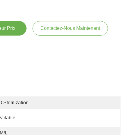
ur Prix
Contactez-Nous Maintenant
 Sterilization
ailable
/M/L