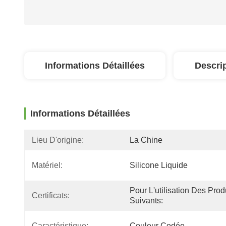
Informations Détaillées
Descri
Informations Détaillées
Lieu D'origine:
La Chine
Matériel:
Silicone Liquide
Pour L'utilisation Des Produ
Certificats:
Suivants:
Caractéristique:
Couleur Codée