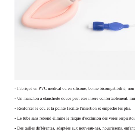
- Fabriqué en PVC médical ou en silicone, bonne bicompatibilité, non
- Un manchon à étanchéité douce peut être inséré confortablement, mini
- Renforcer le cou et la pointe facilite l'insertion et empêche les plis.
- Le tube sans rebond élimine le risque d'occlusion des voies respiratoi
- Des tailles différentes, adaptées aux nouveau-nés, nourrissons, enfants