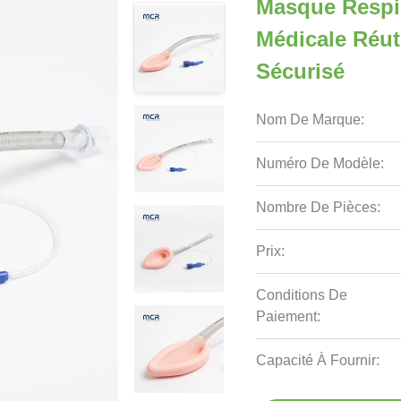
Masque Respir
Médicale Réuti
Sécurisé
Nom De Marque:
Numéro De Modèle:
Nombre De Pièces:
Prix:
Conditions De
Paiement:
Capacité À Fournir: