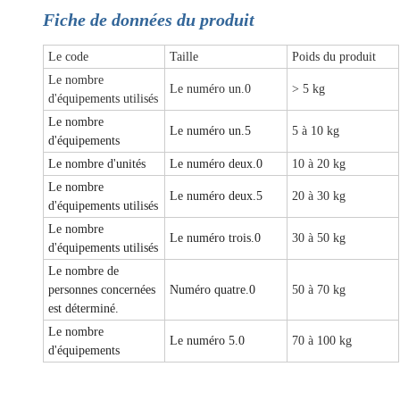
Fiche de données du produit
Le code
Taille
Poids du produit
Le nombre
Le numéro un.0
> 5 kg
d'équipements utilisés
Le nombre
Le numéro un.5
5 à 10 kg
d'équipements
Le nombre d'unités
Le numéro deux.0
10 à 20 kg
Le nombre
Le numéro deux.5
20 à 30 kg
d'équipements utilisés
Le nombre
Le numéro trois.0
30 à 50 kg
d'équipements utilisés
Le nombre de
personnes concernées
Numéro quatre.0
50 à 70 kg
est déterminé.
Le nombre
Le numéro 5.0
70 à 100 kg
d'équipements