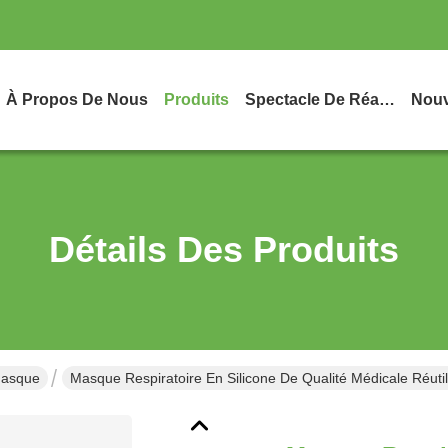
À Propos De Nous
Produits
Spectacle De Réalité Virtuelle
Nouv
Détails Des Produits
Masque
Masque Respiratoire En Silicone De Qualité Médicale Réutili