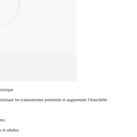
 toxique.
misant les traumatismes potentiels et augmentant l'étanchéité.
res.
 et adultes.