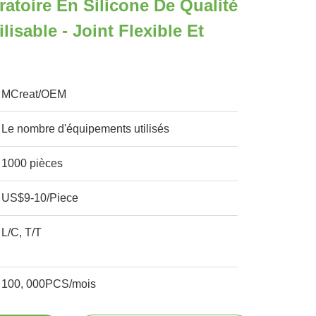
atoire En Silicone De Qualité
lisable - Joint Flexible Et
MCreat/OEM
Le nombre d'équipements utilisés
1000 pièces
US$9-10/Piece
L/C, T/T
100, 000PCS/mois