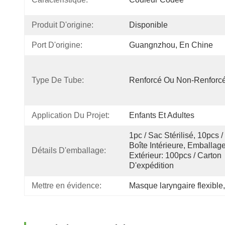
Produit D'origine:
Disponible
Port D'origine:
Guangnzhou, En Chine
Type De Tube:
Renforcé Ou Non-Renforc
Application Du Projet:
Enfants Et Adultes
1pc / Sac Stérilisé, 10pcs / 
Boîte Intérieure, Emballage
Détails D'emballage:
Extérieur: 100pcs / Carton 
D'expédition
Mettre en évidence:
Masque laryngaire flexible
,