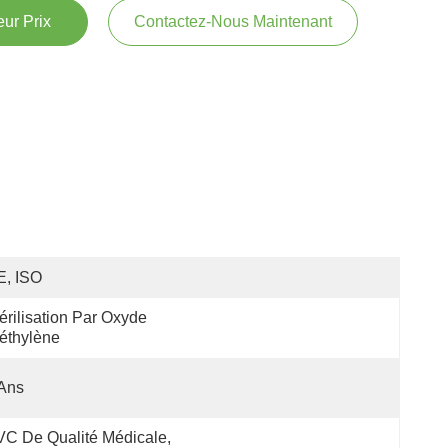
ur Prix
Contactez-Nous Maintenant
E, ISO
érilisation Par Oxyde 
éthylène
Ans
C De Qualité Médicale, 