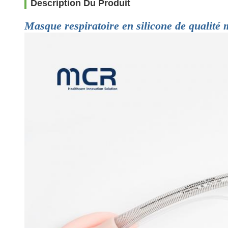
Description Du Produit
Masque respiratoire en silicone de qualité mé