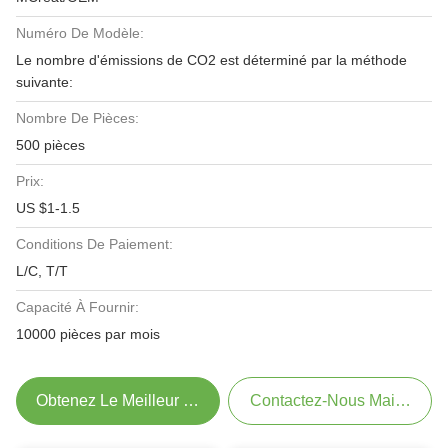
Numéro De Modèle:
Le nombre d'émissions de CO2 est déterminé par la méthode
suivante:
Nombre De Pièces:
500 pièces
Prix:
US $1-1.5
Conditions De Paiement:
L/C, T/T
Capacité À Fournir:
10000 pièces par mois
Obtenez Le Meilleur Prix
Contactez-Nous Maintenant