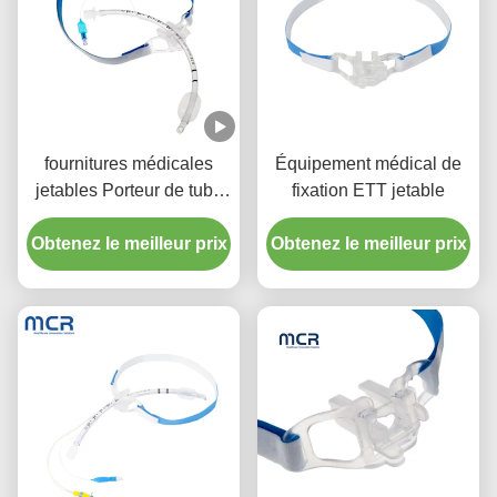
fournitures médicales
Équipement médical de
jetables Porteur de tube
fixation ETT jetable
endotrachéal pour
Obtenez le meilleur prix
adultes et enfants
Obtenez le meilleur prix