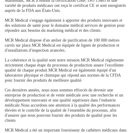
Maintenant, MCR a obtenu la certification GMP, ISO 13485 et une
variété de produits médicaux ont reçu le certificat CE et sont enregistrés
auprès de la FDA aux États-Unis.
MCR Medical s'engage également à apporter des produits innovants et
des solutions de santé pour le domaine médical.services de gestion pour
répondre aux besoins du marketing médical et des clients.
MCR Medical dispose d'un atelier de purification de 100 000 mètres
carrés sur place.MCR Medical est équipée de lignes de production et
d'installations d'inspection avancées..
La cohérence et la qualité sont notre mission.MCR Medical réglemente
strictement chaque étape du processus de production assure l'excellente
qualité de chaque produit.MCR Medical est également équipé d'un
laboratoire physique et chimique qui répond aux normes de la CFDA
pour fournir des produits de meilleure qualité.
Ces dernières années, nous nous sommes efforcés de devenir une
entreprise de production et de vente médicale avec une recherche et un
développement innovants et une qualité supérieure dans l'industrie
médicale.Nous accordons une attention à la qualité des performances
élevées et le contrôle de la qualité de l'ensemble du processus, afin
d'assurer que nous pouvons fournir des produits de qualité pour les
clients.
MCR Medical a été un important fournisseur de cathéters médicaux dans