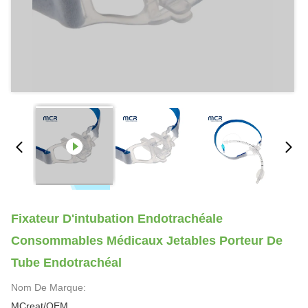
Fixateur D'intubation Endotrachéale
Consommables Médicaux Jetables Porteur De
Tube Endotrachéal
Nom De Marque:
MCreat/OEM