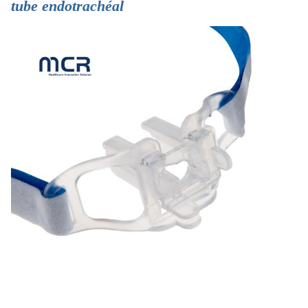
tube endotrachéal