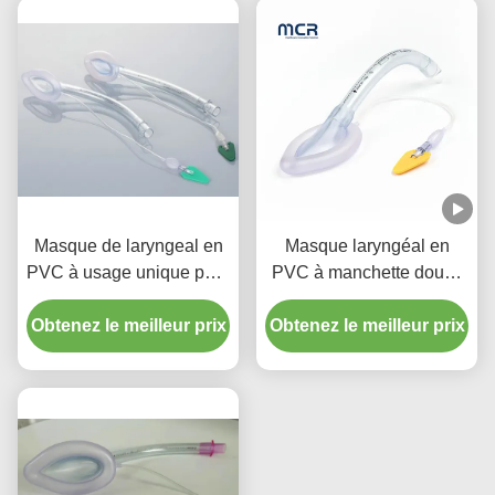
Masque de laryngeal en
Masque laryngéal en
PVC à usage unique pour
PVC à manchette douce
les voies respiratoires
avec code de couleur
Obtenez le meilleur prix
pour nourrissons et
Obtenez le meilleur prix
enfants