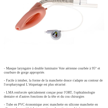
- Masque laryngaire à double luminaire Voie aérienne courbée à 95° et
courbure de gorge appropriée.
- Facile à intuber, la forme de la manchette douce s'adapte au contour de
l'oropharyngeal
L'étiquetage est plus sécurisé.
- LMA renforcée spécialement conçue pour l'ORT, l'ophtalmologie
dentaire et d'autres fonctions de la tête et du cou
chirurgies
- Tube en PVC économique avec manchette en silicone manchette en