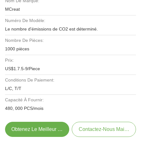
Nom De Marque:
MCreat
Numéro De Modèle:
Le nombre d'émissions de CO2 est déterminé.
Nombre De Pièces:
1000 pièces
Prix:
US$1.7.5-9/Piece
Conditions De Paiement:
L/C, T/T
Capacité À Fournir:
480, 000 PCS/mois
Obtenez Le Meilleur Prix
Contactez-Nous Maintenant