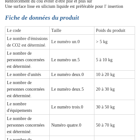
Renforcement du cou éviter d'être plié et plus sûr
Une surface lisse en silicium liquide est préférable pour l' insertion
Fiche de données du produit
Le code
Taille
Poids du produit
Le nombre d'émissions
Le numéro un.0
> 5 kg
de CO2 est déterminé.
Le nombre de
personnes concernées
Le numéro un.5
5 à 10 kg
est déterminé.
Le nombre d'unités
Le numéro deux.0
10 à 20 kg
Le nombre de
personnes concernées
Le numéro deux.5
20 à 30 kg
est déterminé.
Le nombre
Le numéro trois.0
30 à 50 kg
d'équipements
Le nombre de
personnes concernées
Numéro quatre.0
50 à 70 kg
est déterminé.
Le nombre de