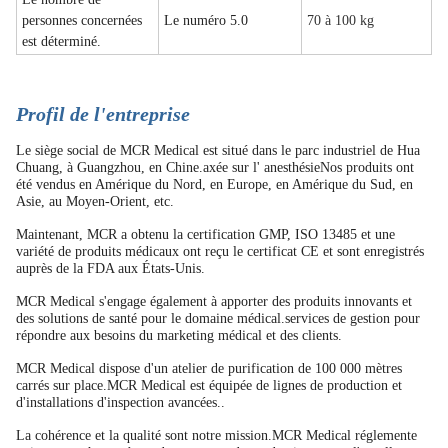
personnes concernées
Le numéro 5.0
70 à 100 kg
est déterminé.
Profil de l'entreprise
Le siège social de MCR Medical est situé dans le parc industriel de Hua
Chuang, à Guangzhou, en Chine.axée sur l' anesthésieNos produits ont
été vendus en Amérique du Nord, en Europe, en Amérique du Sud, en
Asie, au Moyen-Orient, etc.
Maintenant, MCR a obtenu la certification GMP, ISO 13485 et une
variété de produits médicaux ont reçu le certificat CE et sont enregistrés
auprès de la FDA aux États-Unis.
MCR Medical s'engage également à apporter des produits innovants et
des solutions de santé pour le domaine médical.services de gestion pour
répondre aux besoins du marketing médical et des clients.
MCR Medical dispose d'un atelier de purification de 100 000 mètres
carrés sur place.MCR Medical est équipée de lignes de production et
d'installations d'inspection avancées..
La cohérence et la qualité sont notre mission.MCR Medical réglemente