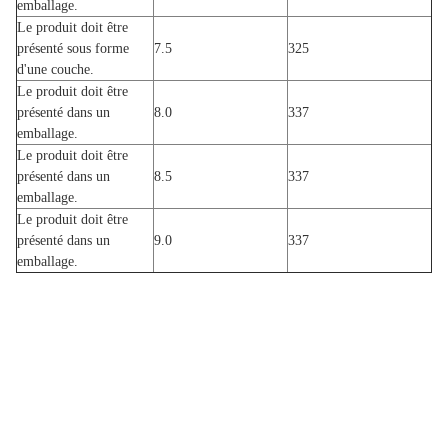
emballage.
Le produit doit être
présenté sous forme
7.5
325
d'une couche.
Le produit doit être
présenté dans un
8.0
337
emballage.
Le produit doit être
présenté dans un
8.5
337
emballage.
Le produit doit être
présenté dans un
9.0
337
emballage.