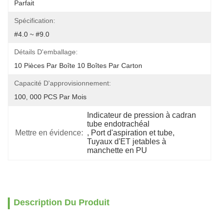
Parfait
Spécification:
#4.0 ~ #9.0
Détails D'emballage:
10 Pièces Par Boîte 10 Boîtes Par Carton
Capacité D'approvisionnement:
100, 000 PCS Par Mois
Indicateur de pression à cadran 
tube endotrachéal
Mettre en évidence:
, 
Port d'aspiration et tube
, 
Tuyaux d'ET jetables à 
manchette en PU
Description Du Produit