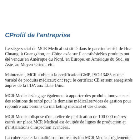
C
Profil de l'entreprise
Le siège social de MCR Medical est situé dans le parc industriel de Hua
Chuang, à Guangzhou, en Chine.axée sur l' anesthésieNos produits ont
été vendus en Amérique du Nord, en Europe, en Amérique du Sud, en
Asie, au Moyen-Orient, etc.
Maintenant, MCR a obtenu la certification GMP, ISO 13485 et une
variété de produits médicaux ont reçu le certificat CE et sont enregistrés
auprès de la FDA aux États-Unis.
MCR Medical s'engage également à apporter des produits innovants et
des solutions de santé pour le domaine médical.services de gestion pour
répondre aux besoins du marketing médical et des clients.
MCR Medical dispose d'un atelier de purification de 100 000 mètres
carrés sur place.MCR Medical est équipée de lignes de production et
d'installations d'inspection avancées..
La cohérence et la qualité sont notre mission.MCR Medical réglemente