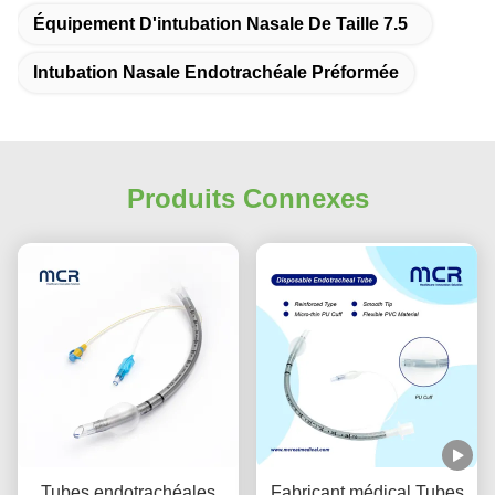
Équipement D'intubation Nasale De Taille 7.5
Intubation Nasale Endotrachéale Préformée
Produits Connexes
Tubes endotrachéales
Fabricant médical Tubes