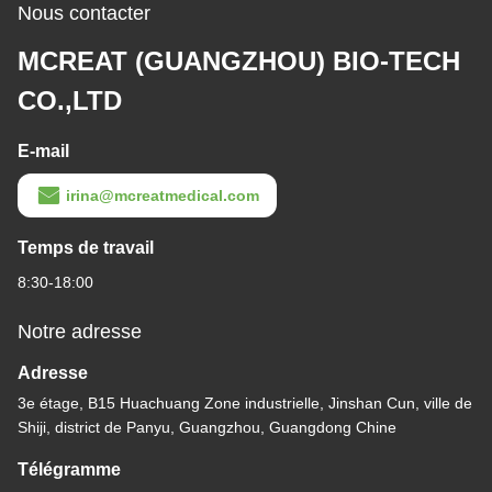
Nous contacter
MCREAT (GUANGZHOU) BIO-TECH
CO.,LTD
E-mail
irina@mcreatmedical.com
Temps de travail
8:30-18:00
Notre adresse
Adresse
3e étage, B15 Huachuang Zone industrielle, Jinshan Cun, ville de
Shiji, district de Panyu, Guangzhou, Guangdong Chine
Télégramme