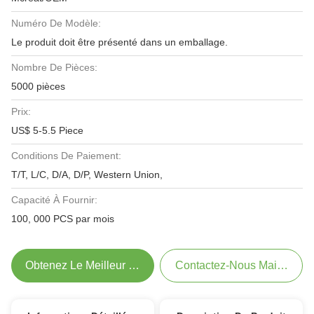
Numéro De Modèle:
Le produit doit être présenté dans un emballage.
Nombre De Pièces:
5000 pièces
Prix:
US$ 5-5.5 Piece
Conditions De Paiement:
T/T, L/C, D/A, D/P, Western Union,
Capacité À Fournir:
100, 000 PCS par mois
Obtenez Le Meilleur Prix
Contactez-Nous Maintenant