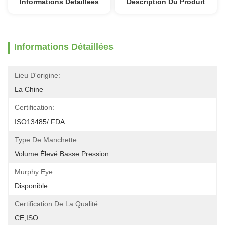
Informations Détaillées
Description Du Produit
Informations Détaillées
Lieu D'origine:
La Chine
Certification:
ISO13485/ FDA
Type De Manchette:
Volume Élevé Basse Pression
Murphy Eye:
Disponible
Certification De La Qualité:
CE,ISO