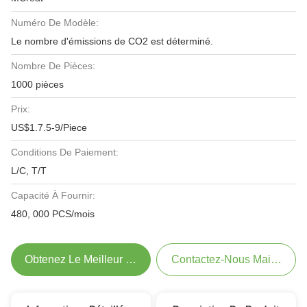
Numéro De Modèle:
Le nombre d'émissions de CO2 est déterminé.
Nombre De Pièces:
1000 pièces
Prix:
US$1.7.5-9/Piece
Conditions De Paiement:
L/C, T/T
Capacité À Fournir:
480, 000 PCS/mois
Obtenez Le Meilleur Prix
Contactez-Nous Maintenant