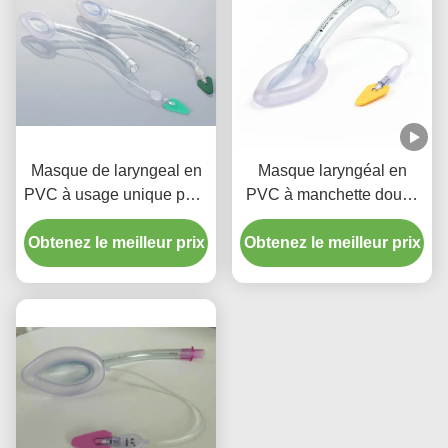
Masque de laryngeal en
Masque laryngéal en
PVC à usage unique pour
PVC à manchette douce
les voies respiratoires
avec code de couleur
Obtenez le meilleur prix
pour nourrissons et
Obtenez le meilleur prix
enfants