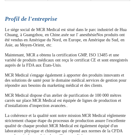
Profil de l'entreprise
Le siège social de MCR Medical est situé dans le parc industriel de Hua
Chuang, à Guangzhou, en Chine.axée sur l' anesthésieNos produits ont
été vendus en Amérique du Nord, en Europe, en Amérique du Sud, en
Asie, au Moyen-Orient, etc.
Maintenant, MCR a obtenu la certification GMP, ISO 13485 et une
variété de produits médicaux ont reçu le certificat CE et sont enregistrés
auprès de la FDA aux États-Unis.
MCR Medical s'engage également à apporter des produits innovants et
des solutions de santé pour le domaine médical.services de gestion pour
répondre aux besoins du marketing médical et des clients.
MCR Medical dispose d'un atelier de purification de 100 000 mètres
carrés sur place.MCR Medical est équipée de lignes de production et
d'installations d'inspection avancées..
La cohérence et la qualité sont notre mission.MCR Medical réglemente
strictement chaque étape du processus de production assure l'excellente
qualité de chaque produit.MCR Medical est également équipé d'un
laboratoire physique et chimique qui répond aux normes de la CFDA