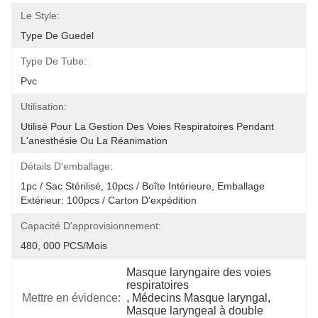
Le Style:
Type De Guedel
Type De Tube:
Pvc
Utilisation:
Utilisé Pour La Gestion Des Voies Respiratoires Pendant 
L'anesthésie Ou La Réanimation
Détails D'emballage:
1pc / Sac Stérilisé, 10pcs / Boîte Intérieure, Emballage 
Extérieur: 100pcs / Carton D'expédition
Capacité D'approvisionnement:
480, 000 PCS/mois
Masque laryngaire des voies 
respiratoires
Mettre en évidence:
, 
Médecins Masque laryngal
, 
Masque laryngeal à double 