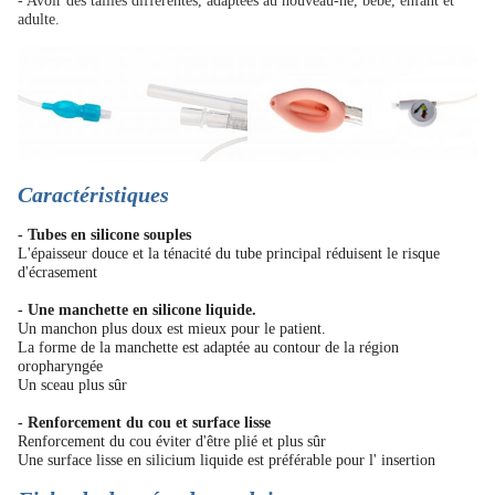
- Avoir des tailles différentes, adaptées au nouveau-né, bébé, enfant et
adulte.
Caractéristiques
- Tubes en silicone souples
L'épaisseur douce et la ténacité du tube principal réduisent le risque
d'écrasement
- Une manchette en silicone liquide.
Un manchon plus doux est mieux pour le patient.
La forme de la manchette est adaptée au contour de la région
oropharyngée
Un sceau plus sûr
- Renforcement du cou et surface lisse
Renforcement du cou éviter d'être plié et plus sûr
Une surface lisse en silicium liquide est préférable pour l' insertion