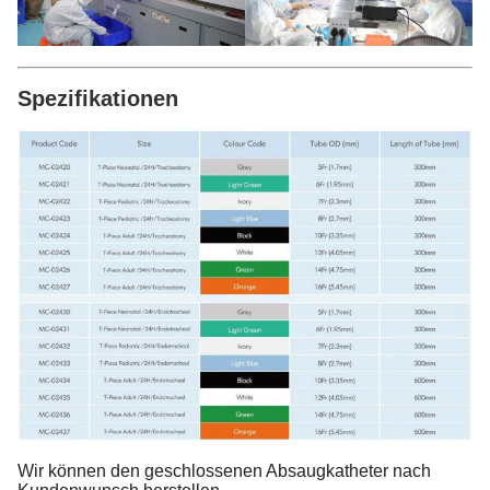
Spezifikationen
Wir können den geschlossenen Absaugkatheter nach