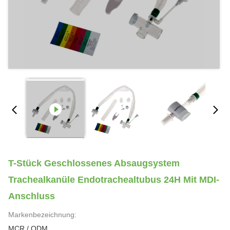
T-Stück Geschlossenes Absaugsystem
Trachealkanüle Endotrachealtubus 24H Mit MDI-
Anschluss
Markenbezeichnung:
MCR / ODM