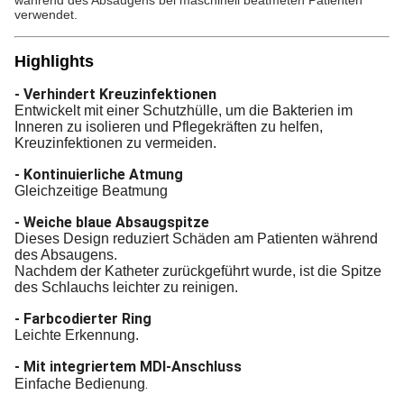
während des Absaugens bei maschinell beatmeten Patienten
verwendet.
Highlights
- Verhindert Kreuzinfektionen
Entwickelt mit einer Schutzhülle, um die Bakterien im
Inneren zu isolieren und Pflegekräften zu helfen,
Kreuzinfektionen zu vermeiden.
- Kontinuierliche Atmung
Gleichzeitige Beatmung
- Weiche blaue Absaugspitze
Dieses Design reduziert Schäden am Patienten während
des Absaugens.
Nachdem der Katheter zurückgeführt wurde, ist die Spitze
des Schlauchs leichter zu reinigen.
- Farbcodierter Ring
Leichte Erkennung.
- Mit integriertem MDI-Anschluss
.
Einfache Bedienung