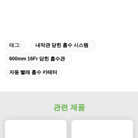
태그:
내막관 닫힌 흡수 시스템
600mm 16Fr 닫힌 흡수관
자동 빨래 흡수 카테터
관련 제품