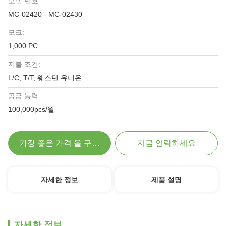
모델 번호:
MC-02420 - MC-02430
모크:
1,000 PC
지불 조건:
L/C, T/T, 웨스턴 유니온
공급 능력:
100,000pcs/월
가장 좋은 가격 을 구하라
지금 연락하세요
자세한 정보
제품 설명
자세한 정보