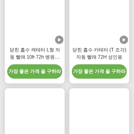
닫힌 흡수 캐테터 L형 자
닫힌 흡수 카테터 (T 조각)
동 빨래 10fr 72h 병원을
자동 빨래 72H 성인용
위한 이중 회전 팔꿈치
가장 좋은 가격 을 구하라
가장 좋은 가격 을 구하라