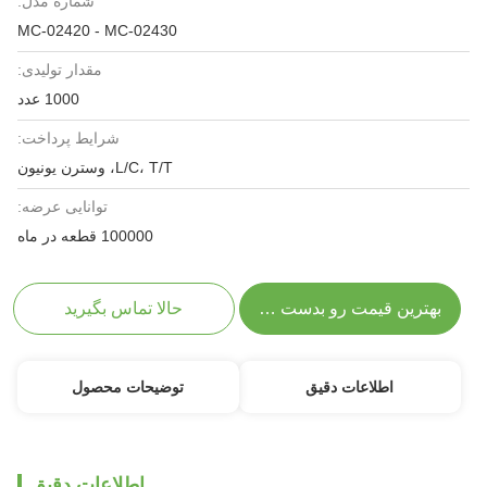
شماره مدل:
MC-02420 - MC-02430
مقدار تولیدی:
1000 عدد
شرایط پرداخت:
L/C، T/T، وسترن یونیون
توانایی عرضه:
100000 قطعه در ماه
بهترین قیمت رو بدست بیار
حالا تماس بگیرید
اطلاعات دقیق
توضیحات محصول
اطلاعات دقیق