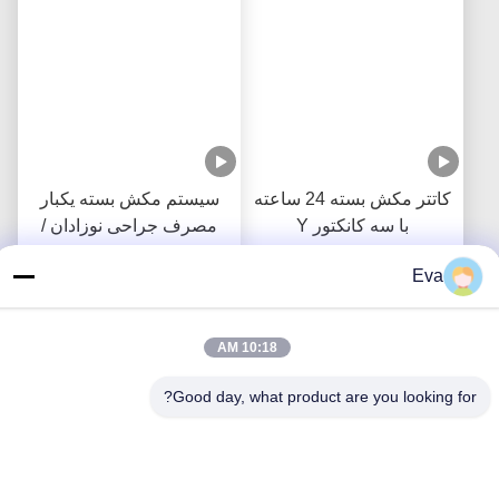
کاتتر مکش بسته 24 ساعته
سیستم مکش بسته یکبار
با سه کانکتور Y
مصرف جراحی نوزادان /
کودکان- آرنج
Eva
بهترین قیمت رو بدست بیار
بهترین قیمت رو بدست بیار
10:18 AM
Good day, what product are you looking for?