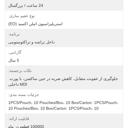
24 ساعت / بزرگسال
نوع عقیم سازی:
استریلیزاسیون اتیلن اکسید (EO)
برنامه:
داخل تراشه و تراکئوستومی
گارانتی:
5 سال
نکات برجسته:
جلوگیری از عفونت متقابل، کاهش ضربه در حین ساکشن، با پورت 
MDI داخلی
جزئیات بسته بندی:
1PCS/Pouch، 10 Pouches/Box، 10 Box/Carton: 1PCS/Pouch، 
10 Pouches/Box، 10 Box/Carton: 1PCS/Pouch، 10
قابلیت ارائه:
100000 قطعه در ماه