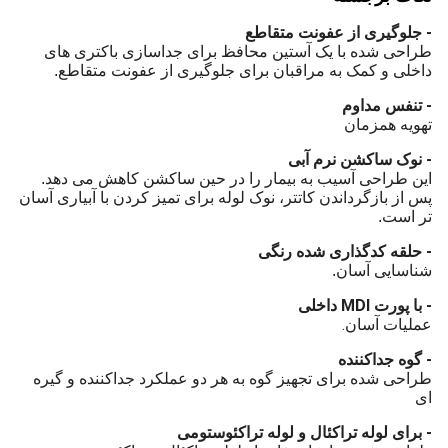
- جلوگیری از عفونت متقاطع
طراحی شده با یک آستین محافظ برای جداسازی باکتری های
داخلی و کمک به مراقبان برای جلوگیری از عفونت متقاطع.
- تنفس مداوم
تهویه همزمان
- نوک ساکشن نرم آبی
این طراحی آسیب به بیمار را در حین ساکشن کاهش می دهد.
پس از بازگرداندن کاتتر، نوک لوله برای تمیز کردن با آبیاری آسان
تر است.
- حلقه کدگذاری شده رنگی
شناسایی آسان.
- با پورت MDI داخلی
.
عملیات آسان
- گوه جداکننده
طراحی شده برای تجهیز گوه به هر دو عملکرد جداکننده و گیره
ای
- برای لوله تراکئال و لوله تراکئوستومی