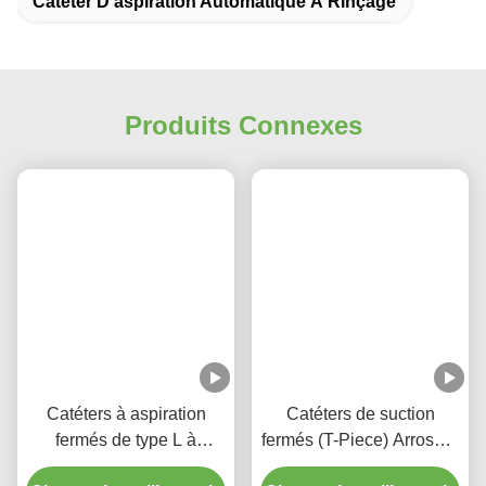
Catéter D'aspiration Automatique À Rinçage
Produits Connexes
Catéters à aspiration
Catéters de suction
fermés de type L à
fermés (T-Piece) Arroseur
rinçage automatique 10 à
automatique 72H Pour