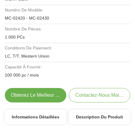
Numéro De Modèle:
MC-02420 - MC-02430
Nombre De Pièces:
1 000 PCs
Conditions De Paiement:
LC, T/T, Western Union
Capacité À Fournir:
100 000 pc / mois
Obtenez Le Meilleur Prix
Contactez-Nous Maintenant
Informations Détaillées
Description Du Produit