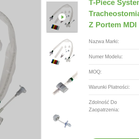
T-Piece Syste
Tracheostomi
Z Portem MDI
Nazwa Marki:
Numer Modelu:
MOQ:
Warunki Płatności:
Zdolność Do
Zaopatrzenia: