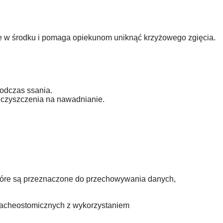
rie w środku i pomaga opiekunom uniknąć krzyżowego zgięcia.
podczas ssania.
o czyszczenia na nawadnianie.
tóre są przeznaczone do przechowywania danych,
racheostomicznych z wykorzystaniem