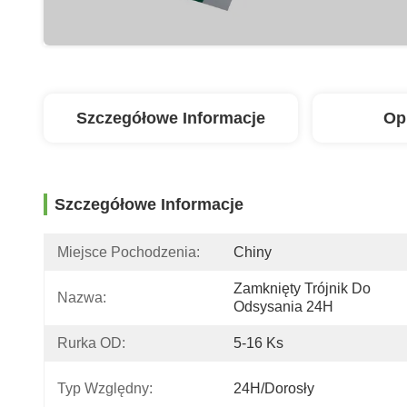
Szczegółowe Informacje
Op
Szczegółowe Informacje
Miejsce Pochodzenia:
Chiny
Zamknięty Trójnik Do 
Nazwa:
Odsysania 24H
Rurka OD:
5-16 Ks
Typ Względny:
24H/dorosły