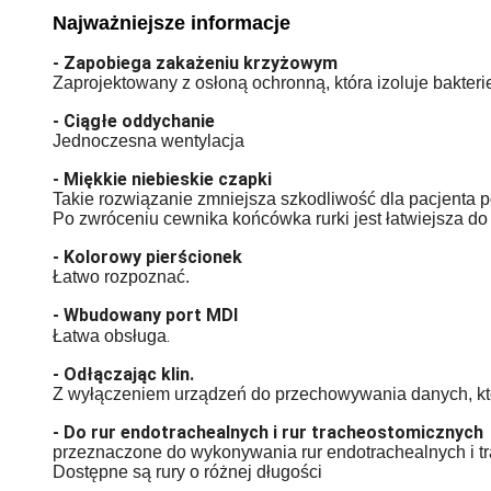
Najważniejsze informacje
- Zapobiega zakażeniu krzyżowym
Zaprojektowany z osłoną ochronną, która izoluje bakte
- Ciągłe oddychanie
Jednoczesna wentylacja
- Miękkie niebieskie czapki
Takie rozwiązanie zmniejsza szkodliwość dla pacjenta 
Po zwróceniu cewnika końcówka rurki jest łatwiejsza d
- Kolorowy pierścionek
Łatwo rozpoznać.
- Wbudowany port MDI
.
Łatwa obsługa
- Odłączając klin.
Z wyłączeniem urządzeń do przechowywania danych, k
- Do rur endotrachealnych i rur tracheostomicznych
przeznaczone do wykonywania rur endotrachealnych i t
Dostępne są rury o różnej długości