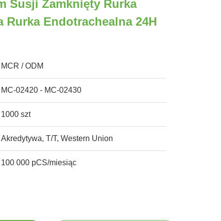
m Susji Zamknięty Rurka
a Rurka Endotrachealna 24H
MCR / ODM
MC-02420 - MC-02430
1000 szt
Akredytywa, T/T, Western Union
100 000 pCS/miesiąc