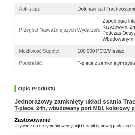
Aplikacja:
Dotchawica I Tracheostom
Zapobiegaj Inf
Krzyżowym, Zmn
Przegląd Najważniejszych Wydarzeń:
Podczas Odsysa
Wbudowanym 
Możliwość Supply:
100 000 PCS/miesiąc
Podkreślić:
T-piece z zamkniętym sys
Opis Produktu
Jednorazowy zamknięty układ ssania Trac
T-piece, 24h, wbudowany port MDI, kolorowy p
Zastosowanie
Używane do utrzymania wentylacji i terapii tlenowej podczas s